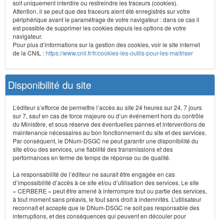
soit uniquement interdire ou restreindre les traceurs (cookies).
Attention, il se peut que des traceurs aient été enregistrés sur votre
périphérique avant le paramétrage de votre navigateur : dans ce cas il
est possible de supprimer les cookies depuis les options de votre
navigateur.
Pour plus d’informations sur la gestion des cookies, voir le site internet
de la CNIL :
https://www.cnil.fr/fr/cookies-les-outils-pour-les-maitriser
Disponibilité du site
L’éditeur s’efforce de permettre l’accès au site 24 heures sur 24, 7 jours
sur 7, sauf en cas de force majeure ou d’un événement hors du contrôle
du Ministère, et sous réserve des éventuelles pannes et interventions de
maintenance nécessaires au bon fonctionnement du site et des services.
Par conséquent, le DNum-DSGC ne peut garantir une disponibilité du
site et/ou des services, une fiabilité des transmissions et des
performances en terme de temps de réponse ou de qualité.
La responsabilité de l’éditeur ne saurait être engagée en cas
d’impossibilité d’accès à ce site et/ou d’utilisation des services. Le site
« CERBERE » peut être amené à interrompre tout ou partie des services,
à tout moment sans préavis, le tout sans droit à indemnités. L’utilisateur
reconnaît et accepte que le DNum-DSGC ne soit pas responsable des
interruptions, et des conséquences qui peuvent en découler pour