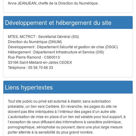
Anne JEANJEAN, cheffe de la Direction du Numérique.
Développement et hébergement du site
MTES, MCTRCT - Secrétariat Général (SG)
Direction du Numérique (DNUM)
Développement : Département Sécurité et gestion de crise (DSGC)
Hébergement : Département Infrastructure et Service (DIS)
Rue Pierre Ramond - CS60013
33166 Saint-Médard-en-Jalles CEDEX
Téléphone : 05 56 70 66 33
Liens hypertextes
Tout site public ou privé est autorisé à établir, sans autorisation
préalable, un lien vers Cerbère. En revanche, les pages du site ne
doivent pas être imbriquées à l’intérieur des pages d’un autre site.
L’autorisation de mise en place d’un lien est valable pour tout support, à
l’exception de ceux diffusant des informations à caractère polémique,
pornographique, xénophobe ou pouvant, dans une plus large mesure
porter atteinte à la sensibilité du plus grand nombre.