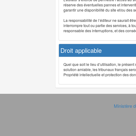
réserve des éventuelles pannes et interve
garantir une disponibilité du site et/ou des
La responsabilité de l’éditeur ne saurait êt
interrompre tout ou partie des services, à t
responsable des interruptions, et des conséq
Droit applicable
Quel que soit le lieu d’utilisation, le présen
solution amiable, les tribunaux français ser
Propriété intellectuelle et protection des 
Ministère d