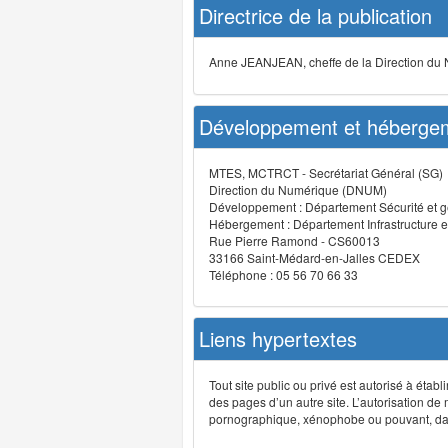
Directrice de la publication
Anne JEANJEAN, cheffe de la Direction du
Développement et hébergem
MTES, MCTRCT - Secrétariat Général (SG)
Direction du Numérique (DNUM)
Développement : Département Sécurité et g
Hébergement : Département Infrastructure e
Rue Pierre Ramond - CS60013
33166 Saint-Médard-en-Jalles CEDEX
Téléphone : 05 56 70 66 33
Liens hypertextes
Tout site public ou privé est autorisé à étab
des pages d’un autre site. L’autorisation de
pornographique, xénophobe ou pouvant, dans