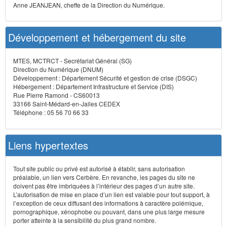
Anne JEANJEAN, cheffe de la Direction du Numérique.
Développement et hébergement du site
MTES, MCTRCT - Secrétariat Général (SG)
Direction du Numérique (DNUM)
Développement : Département Sécurité et gestion de crise (DSGC)
Hébergement : Département Infrastructure et Service (DIS)
Rue Pierre Ramond - CS60013
33166 Saint-Médard-en-Jalles CEDEX
Téléphone : 05 56 70 66 33
Liens hypertextes
Tout site public ou privé est autorisé à établir, sans autorisation
préalable, un lien vers Cerbère. En revanche, les pages du site ne
doivent pas être imbriquées à l’intérieur des pages d’un autre site.
L’autorisation de mise en place d’un lien est valable pour tout support, à
l’exception de ceux diffusant des informations à caractère polémique,
pornographique, xénophobe ou pouvant, dans une plus large mesure
porter atteinte à la sensibilité du plus grand nombre.