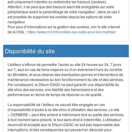
soit uniquement interdire ou restreindre les traceurs (cookies).
Attention, il se peut que des traceurs aient été enregistrés sur votre
périphérique avant le paramétrage de votre navigateur : dans ce cas il
est possible de supprimer les cookies depuis les options de votre
navigateur.
Pour plus d’informations sur la gestion des cookies, voir le site internet
de la CNIL :
https://www.cnil.fr/fr/cookies-les-outils-pour-les-maitriser
Disponibilité du site
L’éditeur s’efforce de permettre l’accès au site 24 heures sur 24, 7 jours
sur 7, sauf en cas de force majeure ou d’un événement hors du contrôle
du Ministère, et sous réserve des éventuelles pannes et interventions de
maintenance nécessaires au bon fonctionnement du site et des services.
Par conséquent, le DNum-DSGC ne peut garantir une disponibilité du
site et/ou des services, une fiabilité des transmissions et des
performances en terme de temps de réponse ou de qualité.
La responsabilité de l’éditeur ne saurait être engagée en cas
d’impossibilité d’accès à ce site et/ou d’utilisation des services. Le site
« CERBERE » peut être amené à interrompre tout ou partie des services,
à tout moment sans préavis, le tout sans droit à indemnités. L’utilisateur
reconnaît et accepte que le DNum-DSGC ne soit pas responsable des
interruptions, et des conséquences qui peuvent en découler pour