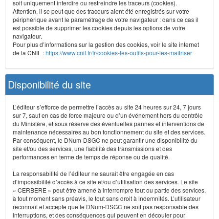
soit uniquement interdire ou restreindre les traceurs (cookies).
Attention, il se peut que des traceurs aient été enregistrés sur votre
périphérique avant le paramétrage de votre navigateur : dans ce cas il
est possible de supprimer les cookies depuis les options de votre
navigateur.
Pour plus d’informations sur la gestion des cookies, voir le site internet
de la CNIL :
https://www.cnil.fr/fr/cookies-les-outils-pour-les-maitriser
Disponibilité du site
L’éditeur s’efforce de permettre l’accès au site 24 heures sur 24, 7 jours
sur 7, sauf en cas de force majeure ou d’un événement hors du contrôle
du Ministère, et sous réserve des éventuelles pannes et interventions de
maintenance nécessaires au bon fonctionnement du site et des services.
Par conséquent, le DNum-DSGC ne peut garantir une disponibilité du
site et/ou des services, une fiabilité des transmissions et des
performances en terme de temps de réponse ou de qualité.
La responsabilité de l’éditeur ne saurait être engagée en cas
d’impossibilité d’accès à ce site et/ou d’utilisation des services. Le site
« CERBERE » peut être amené à interrompre tout ou partie des services,
à tout moment sans préavis, le tout sans droit à indemnités. L’utilisateur
reconnaît et accepte que le DNum-DSGC ne soit pas responsable des
interruptions, et des conséquences qui peuvent en découler pour