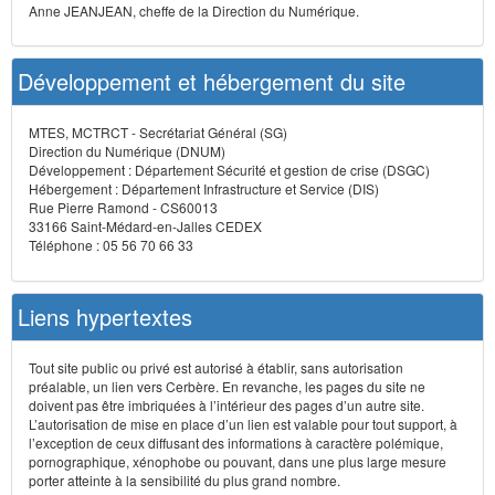
Anne JEANJEAN, cheffe de la Direction du Numérique.
Développement et hébergement du site
MTES, MCTRCT - Secrétariat Général (SG)
Direction du Numérique (DNUM)
Développement : Département Sécurité et gestion de crise (DSGC)
Hébergement : Département Infrastructure et Service (DIS)
Rue Pierre Ramond - CS60013
33166 Saint-Médard-en-Jalles CEDEX
Téléphone : 05 56 70 66 33
Liens hypertextes
Tout site public ou privé est autorisé à établir, sans autorisation
préalable, un lien vers Cerbère. En revanche, les pages du site ne
doivent pas être imbriquées à l’intérieur des pages d’un autre site.
L’autorisation de mise en place d’un lien est valable pour tout support, à
l’exception de ceux diffusant des informations à caractère polémique,
pornographique, xénophobe ou pouvant, dans une plus large mesure
porter atteinte à la sensibilité du plus grand nombre.