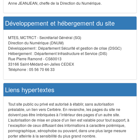
Anne JEANJEAN, cheffe de la Direction du Numérique.
Développement et hébergement du site
MTES, MCTRCT - Secrétariat Général (SG)
Direction du Numérique (DNUM)
Développement : Département Sécurité et gestion de crise (DSGC)
Hébergement : Département Infrastructure et Service (DIS)
Rue Pierre Ramond - CS60013
33166 Saint-Médard-en-Jalles CEDEX
Téléphone : 05 56 70 66 33
Liens hypertextes
Tout site public ou privé est autorisé à établir, sans autorisation
préalable, un lien vers Cerbère. En revanche, les pages du site ne
doivent pas être imbriquées à l’intérieur des pages d’un autre site.
L’autorisation de mise en place d’un lien est valable pour tout support, à
l’exception de ceux diffusant des informations à caractère polémique,
pornographique, xénophobe ou pouvant, dans une plus large mesure
porter atteinte à la sensibilité du plus grand nombre.