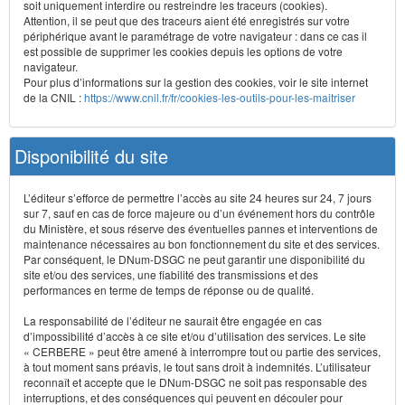
soit uniquement interdire ou restreindre les traceurs (cookies).
Attention, il se peut que des traceurs aient été enregistrés sur votre
périphérique avant le paramétrage de votre navigateur : dans ce cas il
est possible de supprimer les cookies depuis les options de votre
navigateur.
Pour plus d’informations sur la gestion des cookies, voir le site internet
de la CNIL :
https://www.cnil.fr/fr/cookies-les-outils-pour-les-maitriser
Disponibilité du site
L’éditeur s’efforce de permettre l’accès au site 24 heures sur 24, 7 jours
sur 7, sauf en cas de force majeure ou d’un événement hors du contrôle
du Ministère, et sous réserve des éventuelles pannes et interventions de
maintenance nécessaires au bon fonctionnement du site et des services.
Par conséquent, le DNum-DSGC ne peut garantir une disponibilité du
site et/ou des services, une fiabilité des transmissions et des
performances en terme de temps de réponse ou de qualité.
La responsabilité de l’éditeur ne saurait être engagée en cas
d’impossibilité d’accès à ce site et/ou d’utilisation des services. Le site
« CERBERE » peut être amené à interrompre tout ou partie des services,
à tout moment sans préavis, le tout sans droit à indemnités. L’utilisateur
reconnaît et accepte que le DNum-DSGC ne soit pas responsable des
interruptions, et des conséquences qui peuvent en découler pour