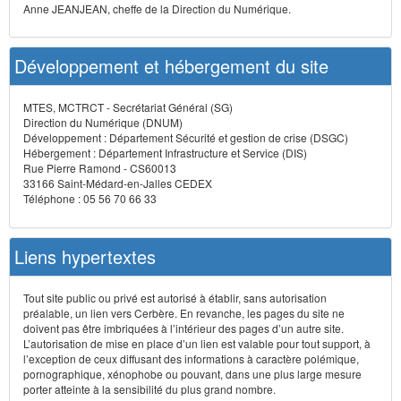
Anne JEANJEAN, cheffe de la Direction du Numérique.
Développement et hébergement du site
MTES, MCTRCT - Secrétariat Général (SG)
Direction du Numérique (DNUM)
Développement : Département Sécurité et gestion de crise (DSGC)
Hébergement : Département Infrastructure et Service (DIS)
Rue Pierre Ramond - CS60013
33166 Saint-Médard-en-Jalles CEDEX
Téléphone : 05 56 70 66 33
Liens hypertextes
Tout site public ou privé est autorisé à établir, sans autorisation
préalable, un lien vers Cerbère. En revanche, les pages du site ne
doivent pas être imbriquées à l’intérieur des pages d’un autre site.
L’autorisation de mise en place d’un lien est valable pour tout support, à
l’exception de ceux diffusant des informations à caractère polémique,
pornographique, xénophobe ou pouvant, dans une plus large mesure
porter atteinte à la sensibilité du plus grand nombre.