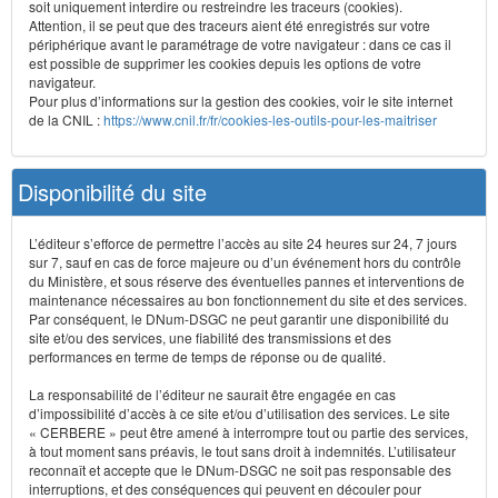
soit uniquement interdire ou restreindre les traceurs (cookies).
Attention, il se peut que des traceurs aient été enregistrés sur votre
périphérique avant le paramétrage de votre navigateur : dans ce cas il
est possible de supprimer les cookies depuis les options de votre
navigateur.
Pour plus d’informations sur la gestion des cookies, voir le site internet
de la CNIL :
https://www.cnil.fr/fr/cookies-les-outils-pour-les-maitriser
Disponibilité du site
L’éditeur s’efforce de permettre l’accès au site 24 heures sur 24, 7 jours
sur 7, sauf en cas de force majeure ou d’un événement hors du contrôle
du Ministère, et sous réserve des éventuelles pannes et interventions de
maintenance nécessaires au bon fonctionnement du site et des services.
Par conséquent, le DNum-DSGC ne peut garantir une disponibilité du
site et/ou des services, une fiabilité des transmissions et des
performances en terme de temps de réponse ou de qualité.
La responsabilité de l’éditeur ne saurait être engagée en cas
d’impossibilité d’accès à ce site et/ou d’utilisation des services. Le site
« CERBERE » peut être amené à interrompre tout ou partie des services,
à tout moment sans préavis, le tout sans droit à indemnités. L’utilisateur
reconnaît et accepte que le DNum-DSGC ne soit pas responsable des
interruptions, et des conséquences qui peuvent en découler pour