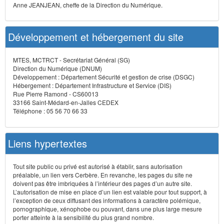
Anne JEANJEAN, cheffe de la Direction du Numérique.
Développement et hébergement du site
MTES, MCTRCT - Secrétariat Général (SG)
Direction du Numérique (DNUM)
Développement : Département Sécurité et gestion de crise (DSGC)
Hébergement : Département Infrastructure et Service (DIS)
Rue Pierre Ramond - CS60013
33166 Saint-Médard-en-Jalles CEDEX
Téléphone : 05 56 70 66 33
Liens hypertextes
Tout site public ou privé est autorisé à établir, sans autorisation
préalable, un lien vers Cerbère. En revanche, les pages du site ne
doivent pas être imbriquées à l’intérieur des pages d’un autre site.
L’autorisation de mise en place d’un lien est valable pour tout support, à
l’exception de ceux diffusant des informations à caractère polémique,
pornographique, xénophobe ou pouvant, dans une plus large mesure
porter atteinte à la sensibilité du plus grand nombre.