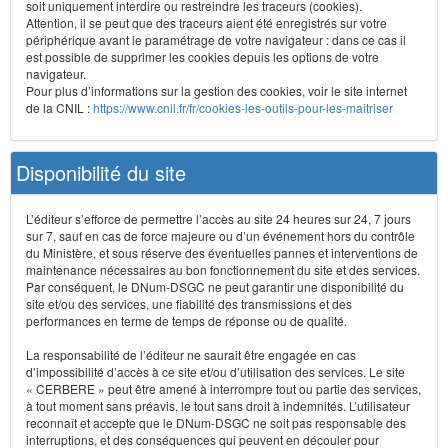
soit uniquement interdire ou restreindre les traceurs (cookies).
Attention, il se peut que des traceurs aient été enregistrés sur votre
périphérique avant le paramétrage de votre navigateur : dans ce cas il
est possible de supprimer les cookies depuis les options de votre
navigateur.
Pour plus d’informations sur la gestion des cookies, voir le site internet
de la CNIL :
https://www.cnil.fr/fr/cookies-les-outils-pour-les-maitriser
Disponibilité du site
L’éditeur s’efforce de permettre l’accès au site 24 heures sur 24, 7 jours
sur 7, sauf en cas de force majeure ou d’un événement hors du contrôle
du Ministère, et sous réserve des éventuelles pannes et interventions de
maintenance nécessaires au bon fonctionnement du site et des services.
Par conséquent, le DNum-DSGC ne peut garantir une disponibilité du
site et/ou des services, une fiabilité des transmissions et des
performances en terme de temps de réponse ou de qualité.
La responsabilité de l’éditeur ne saurait être engagée en cas
d’impossibilité d’accès à ce site et/ou d’utilisation des services. Le site
« CERBERE » peut être amené à interrompre tout ou partie des services,
à tout moment sans préavis, le tout sans droit à indemnités. L’utilisateur
reconnaît et accepte que le DNum-DSGC ne soit pas responsable des
interruptions, et des conséquences qui peuvent en découler pour