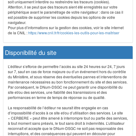
soit uniquement interdire ou restreindre les traceurs (cookies).
Attention, il se peut que des traceurs aient été enregistrés sur votre
périphérique avant le paramétrage de votre navigateur : dans ce cas il
est possible de supprimer les cookies depuis les options de votre
navigateur.
Pour plus d’informations sur la gestion des cookies, voir le site internet
de la CNIL :
https://www.cnil.fr/fr/cookies-les-outils-pour-les-maitriser
Disponibilité du site
L’éditeur s’efforce de permettre l’accès au site 24 heures sur 24, 7 jours
sur 7, sauf en cas de force majeure ou d’un événement hors du contrôle
du Ministère, et sous réserve des éventuelles pannes et interventions de
maintenance nécessaires au bon fonctionnement du site et des services.
Par conséquent, le DNum-DSGC ne peut garantir une disponibilité du
site et/ou des services, une fiabilité des transmissions et des
performances en terme de temps de réponse ou de qualité.
La responsabilité de l’éditeur ne saurait être engagée en cas
d’impossibilité d’accès à ce site et/ou d’utilisation des services. Le site
« CERBERE » peut être amené à interrompre tout ou partie des services,
à tout moment sans préavis, le tout sans droit à indemnités. L’utilisateur
reconnaît et accepte que le DNum-DSGC ne soit pas responsable des
interruptions, et des conséquences qui peuvent en découler pour