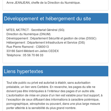
Anne JEANJEAN, cheffe de la Direction du Numérique.
Développement et hébergement du site
MTES, MCTRCT - Secrétariat Général (SG)
Direction du Numérique (DNUM)
Développement : Département Sécurité et gestion de crise (DSGC)
Hébergement : Département Infrastructure et Service (DIS)
Rue Pierre Ramond - CS60013
33166 Saint-Médard-en-Jalles CEDEX
Téléphone : 05 56 70 66 33
Liens hypertextes
Tout site public ou privé est autorisé à établir, sans autorisation
préalable, un lien vers Cerbère. En revanche, les pages du site ne
doivent pas être imbriquées à l’intérieur des pages d’un autre site.
L’autorisation de mise en place d’un lien est valable pour tout support, à
l’exception de ceux diffusant des informations à caractère polémique,
pornographique, xénophobe ou pouvant, dans une plus large mesure
porter atteinte à la sensibilité du plus grand nombre.