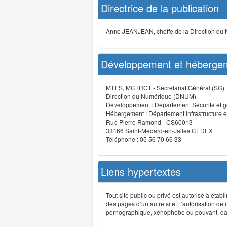
Directrice de la publication
Anne JEANJEAN, cheffe de la Direction du
Développement et hébergem
MTES, MCTRCT - Secrétariat Général (SG)
Direction du Numérique (DNUM)
Développement : Département Sécurité et g
Hébergement : Département Infrastructure e
Rue Pierre Ramond - CS60013
33166 Saint-Médard-en-Jalles CEDEX
Téléphone : 05 56 70 66 33
Liens hypertextes
Tout site public ou privé est autorisé à étab
des pages d’un autre site. L’autorisation de
pornographique, xénophobe ou pouvant, dans