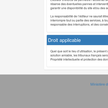
réserve des éventuelles pannes et interve
garantir une disponibilité du site et/ou des
La responsabilité de l’éditeur ne saurait êt
interrompre tout ou partie des services, à t
responsable des interruptions, et des conséq
Droit applicable
Quel que soit le lieu d’utilisation, le présen
solution amiable, les tribunaux français ser
Propriété intellectuelle et protection des 
Ministère d