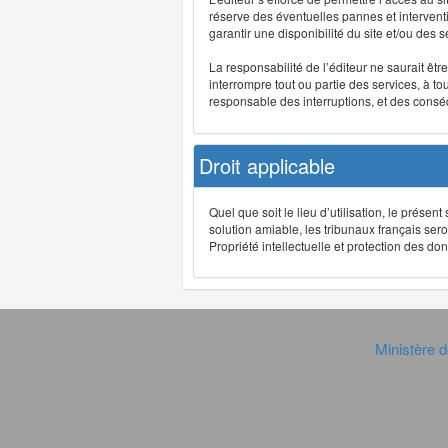
réserve des éventuelles pannes et interve
garantir une disponibilité du site et/ou des
La responsabilité de l’éditeur ne saurait êt
interrompre tout ou partie des services, à t
responsable des interruptions, et des conséq
Droit applicable
Quel que soit le lieu d’utilisation, le présen
solution amiable, les tribunaux français ser
Propriété intellectuelle et protection des 
Ministère d