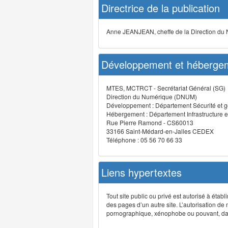
Directrice de la publication
Anne JEANJEAN, cheffe de la Direction du
Développement et hébergem
MTES, MCTRCT - Secrétariat Général (SG)
Direction du Numérique (DNUM)
Développement : Département Sécurité et g
Hébergement : Département Infrastructure e
Rue Pierre Ramond - CS60013
33166 Saint-Médard-en-Jalles CEDEX
Téléphone : 05 56 70 66 33
Liens hypertextes
Tout site public ou privé est autorisé à étab
des pages d’un autre site. L’autorisation de
pornographique, xénophobe ou pouvant, dans