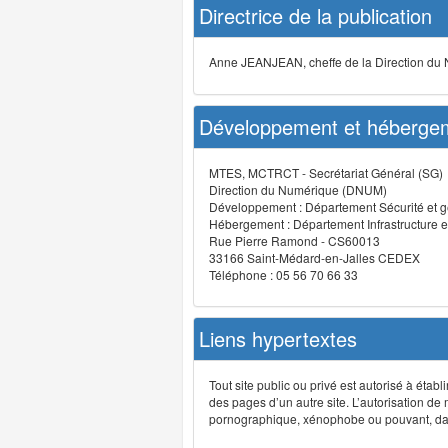
Directrice de la publication
Anne JEANJEAN, cheffe de la Direction du
Développement et hébergem
MTES, MCTRCT - Secrétariat Général (SG)
Direction du Numérique (DNUM)
Développement : Département Sécurité et g
Hébergement : Département Infrastructure e
Rue Pierre Ramond - CS60013
33166 Saint-Médard-en-Jalles CEDEX
Téléphone : 05 56 70 66 33
Liens hypertextes
Tout site public ou privé est autorisé à étab
des pages d’un autre site. L’autorisation de
pornographique, xénophobe ou pouvant, dans