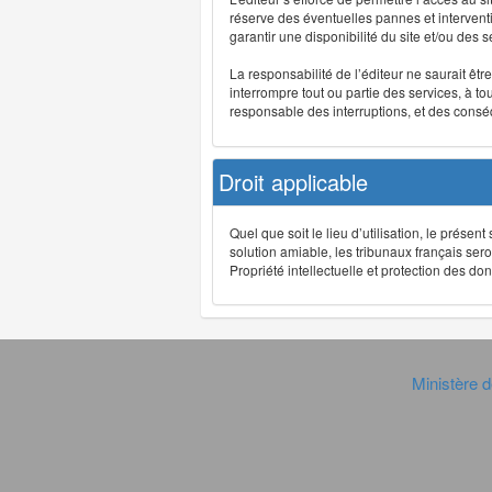
réserve des éventuelles pannes et interve
garantir une disponibilité du site et/ou des
La responsabilité de l’éditeur ne saurait êt
interrompre tout ou partie des services, à t
responsable des interruptions, et des conséq
Droit applicable
Quel que soit le lieu d’utilisation, le présen
solution amiable, les tribunaux français ser
Propriété intellectuelle et protection des 
Ministère d