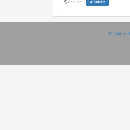
Annuler
Valider
Ministère d