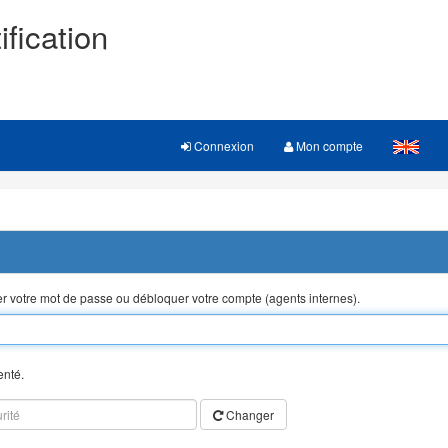
ification
Connexion
Mon compte
ser votre mot de passe ou débloquer votre compte (agents internes).
enté.
Changer