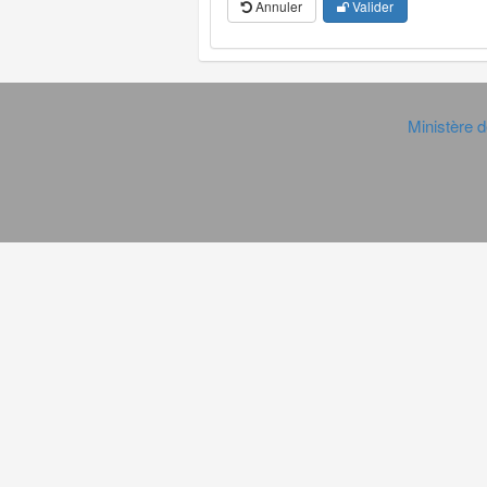
Annuler
Valider
Ministère d