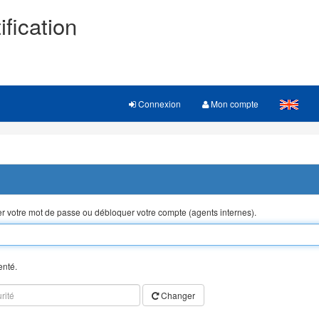
ification
Connexion
Mon compte
ser votre mot de passe ou débloquer votre compte (agents internes).
enté.
Changer