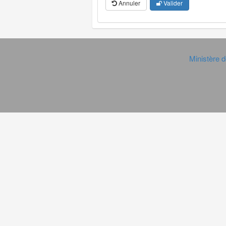
Annuler
Valider
Ministère d