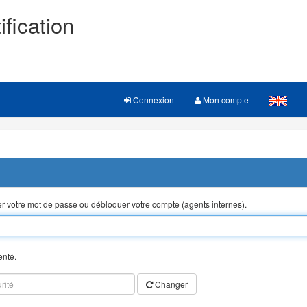
ification
Connexion
Mon compte
ser votre mot de passe ou débloquer votre compte (agents internes).
enté.
Changer