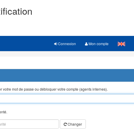
ification
Connexion
Mon compte
ser votre mot de passe ou débloquer votre compte (agents internes).
enté.
Changer