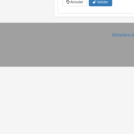
Annuler
Valider
Ministère d