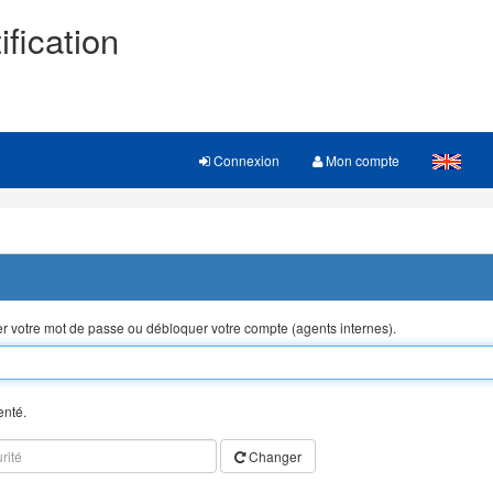
ification
Connexion
Mon compte
ser votre mot de passe ou débloquer votre compte (agents internes).
enté.
Changer