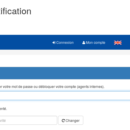
ification
Connexion
Mon compte
ser votre mot de passe ou débloquer votre compte (agents internes).
enté.
Changer