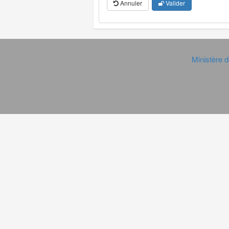
Annuler
Valider
Ministère d