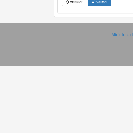
Annuler
Valider
Ministère d