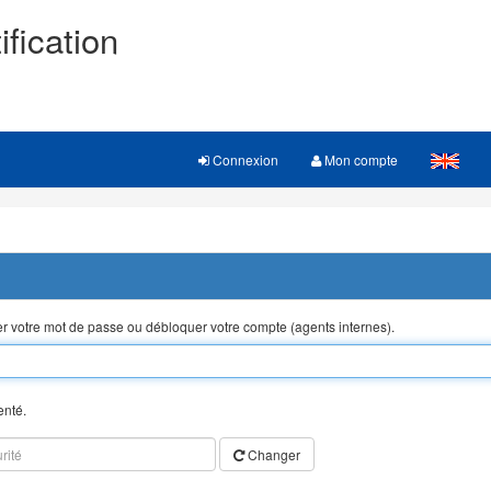
ification
Connexion
Mon compte
ser votre mot de passe ou débloquer votre compte (agents internes).
enté.
Changer