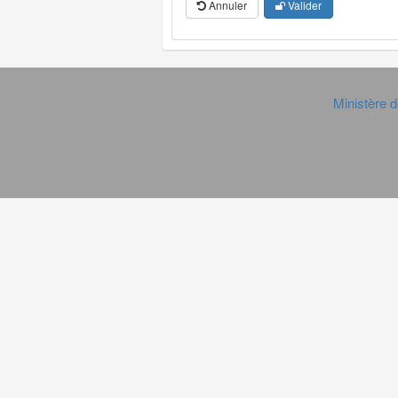
Annuler
Valider
Ministère d