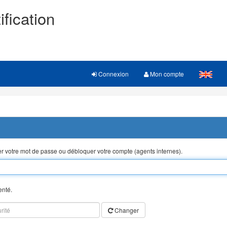
ification
Connexion
Mon compte
ser votre mot de passe ou débloquer votre compte (agents internes).
enté.
Changer