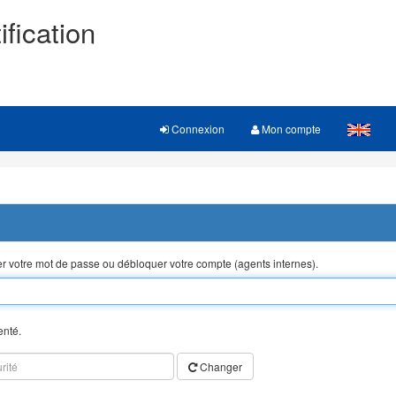
ification
Connexion
Mon compte
ser votre mot de passe ou débloquer votre compte (agents internes).
enté.
Changer