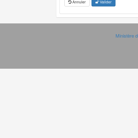
Annuler
Valider
Ministère d