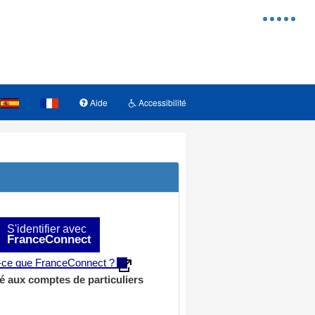
Menu
d'access
Aide
Accessibilité
S'identifier avec
FranceConnect
t-ce que FranceConnect ?
é aux comptes de particuliers