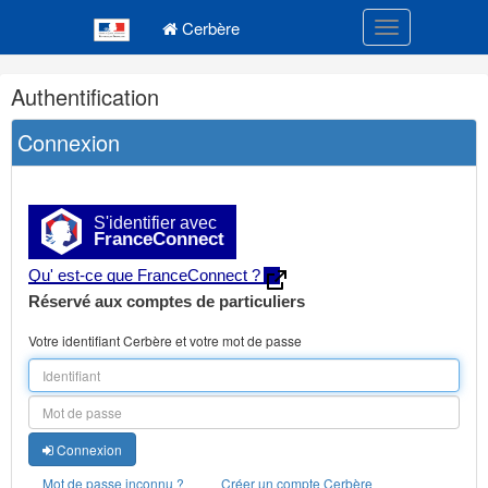
Navigation
Menu principal
principale
Cerbère
Toggle navigatio
Navigation
Authentification
et
outils
Connexion
annexes
S'identifier avec
FranceConnect
Qu' est-ce que FranceConnect ?
Réservé aux comptes de particuliers
Votre identifiant Cerbère et votre mot de passe
Connexion
Mot de passe inconnu ?
Créer un compte Cerbère