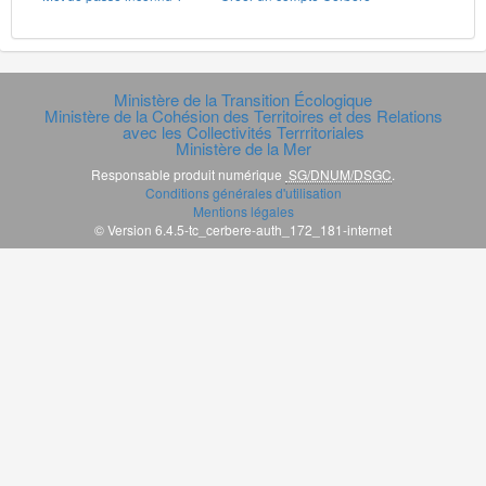
Ministère de la Transition Écologique
Ministère de la Cohésion des Territoires et des Relations
avec les Collectivités Terrritoriales
Ministère de la Mer
Responsable produit numérique
SG/DNUM/DSGC
.
Conditions générales d'utilisation
Mentions légales
© Version 6.4.5-tc_cerbere-auth_172_181-internet