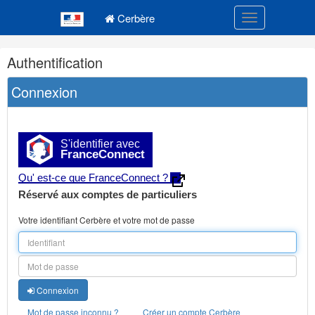
Navigation
Menu principal
principale
Cerbère
Toggle navigatio
Navigation
Authentification
et
outils
Connexion
annexes
S'identifier avec
FranceConnect
Qu' est-ce que FranceConnect ?
Réservé aux comptes de particuliers
Votre identifiant Cerbère et votre mot de passe
Connexion
Mot de passe inconnu ?
Créer un compte Cerbère