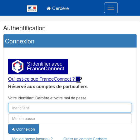
Navigation
Menu principal
principale
Cerbère
Toggle navigatio
Navigation
Authentification
et
outils
Connexion
annexes
S'identifier avec
FranceConnect
Qu' est-ce que FranceConnect ?
Réservé aux comptes de particuliers
Votre identifiant Cerbère et votre mot de passe
Connexion
Mot de passe inconnu ?
Créer un compte Cerbère