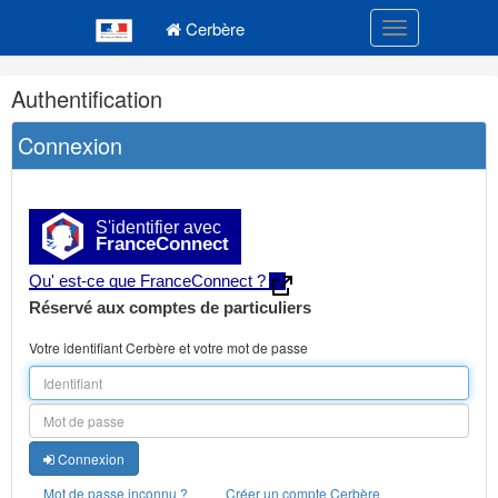
Navigation
Menu principal
principale
Cerbère
Toggle navigatio
Navigation
Authentification
et
outils
Connexion
annexes
S'identifier avec
FranceConnect
Qu' est-ce que FranceConnect ?
Réservé aux comptes de particuliers
Votre identifiant Cerbère et votre mot de passe
Connexion
Mot de passe inconnu ?
Créer un compte Cerbère