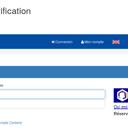
ification
Connexion
Mon compte
sse
Qu' es
Réserv
ompte Cerbère