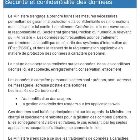
Sécurité et confidentialité des données
Le Ministère s'engage à prendre toutes les mesures nécessaires
permettant de garantir la protection et la confidentialité des informations
que l’utilisateur lui confie. Le traitement Cerbère est mis en œuvre sous
la responsabilité du Secrétariat général/Direction du numérique relevant
du « Ministère ». Les données sont recueillies pour ce traitement
conformément à la politique de sécurité des systèmes d’information de
l’État (PSSIE), et dans le respect de la réglementation applicable en
matière de protection des données à caractère personnel.
La nature des opérations réalisées sur les données, dans les conditions
décrites ici, est : collecte, enregistrement, conservation, effacement
Les données à caractère personnel traitées sont : prénom, nom, adresse
de messagerie, adresse postale et téléphones
Les finalités de Cerbère sont :
L’authentification des usagers
La gestion des droits des usagers sur les applications web
Ces données sont traitées principalement par les agents du Ministère en
charge et spécialement habilités pour la gestion des comptes Cerbère.
Elles sont également visibles et traitées, le cas échéant, par les seules
applications auxquelles l’utilisateur se connecte in fine.
Le Ministère s’engage à ce que les traitements de données à caractère