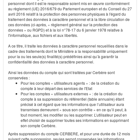
personnel dont il est le responsable soient mis en œuvre conformément
au règlement (UE) 2016/679 du Parlement européen et du Conseil du 27
avril 2016 relatif à la protection des personnes physiques à l'égard du
traitement des données à caractère personnel et à la libre circulation de
ces données (ci-après, « règlement général sur la protection des
données » ou RGPD) et à la loi n°78-17 du 6 janvier 1978 relative à
l'informatique, aux fichiers et aux libertés.
A ce titre, il traite les données à caractère personnel recueillies dans le
cadre des traitements dont le Ministère a la responsabilité uniquement
pour la ou les seule(s) finalité(s) prédéfinies ainsi qu’à garantir la
confidentialité des données à caractère personnel.
Ainsi les données du compte qui sont traitées par Cerbère sont
conservées :
Pour les comptes « utilisateurs agents » : de la création du
compte à leur départ des services de l'Etat
Pour les comptes « utilisateurs externes » : de la création du
compte à sa suppression du référentiel (table annuaire) étant
précisé à cet égard que les informations que l’utilisateur aura
transmises demeurent « sous son contrôle » en ce qu’il peut, à
tout moment, les modifier ou les supprimer. L’utilisateur peut en
effet choisir de supprimer toutes ses informations en supprimant
son compte Cerbère.
Après suppression du compte CERBERE, et pour une durée de 12 mois
suivant cette suppression, seules seront conservées les informations