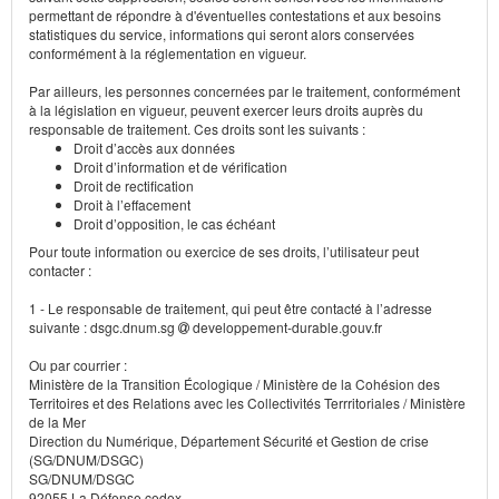
permettant de répondre à d'éventuelles contestations et aux besoins
statistiques du service, informations qui seront alors conservées
conformément à la réglementation en vigueur.
Par ailleurs, les personnes concernées par le traitement, conformément
à la législation en vigueur, peuvent exercer leurs droits auprès du
responsable de traitement. Ces droits sont les suivants :
Droit d’accès aux données
Droit d’information et de vérification
Droit de rectification
Droit à l’effacement
Droit d’opposition, le cas échéant
Pour toute information ou exercice de ses droits, l’utilisateur peut
contacter :
1 - Le responsable de traitement, qui peut être contacté à l’adresse
suivante : dsgc.dnum.sg
developpement-durable.gouv.fr
Ou par courrier :
Ministère de la Transition Écologique / Ministère de la Cohésion des
Territoires et des Relations avec les Collectivités Terrritoriales / Ministère
de la Mer
Direction du Numérique, Département Sécurité et Gestion de crise
(SG/DNUM/DSGC)
SG/DNUM/DSGC
92055 La Défense cedex