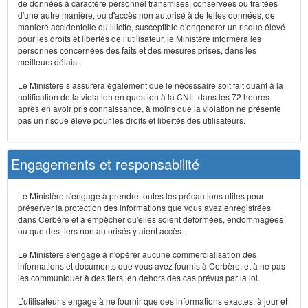
de données à caractère personnel transmises, conservées ou traitées
d'une autre manière, ou d'accès non autorisé à de telles données, de
manière accidentelle ou illicite, susceptible d'engendrer un risque élevé
pour les droits et libertés de l’utilisateur, le Ministère informera les
personnes concernées des faits et des mesures prises, dans les
meilleurs délais.
Le Ministère s’assurera également que le nécessaire soit fait quant à la
notification de la violation en question à la CNIL dans les 72 heures
après en avoir pris connaissance, à moins que la violation ne présente
pas un risque élevé pour les droits et libertés des utilisateurs.
Engagements et responsabilité
Le Ministère s'engage à prendre toutes les précautions utiles pour
préserver la protection des informations que vous avez enregistrées
dans Cerbère et à empêcher qu'elles soient déformées, endommagées
ou que des tiers non autorisés y aient accès.
Le Ministère s'engage à n'opérer aucune commercialisation des
informations et documents que vous avez fournis à Cerbère, et à ne pas
les communiquer à des tiers, en dehors des cas prévus par la loi.
L’utilisateur s’engage à ne fournir que des informations exactes, à jour et