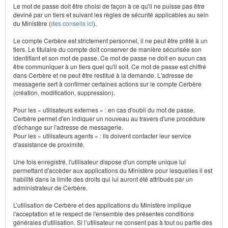
Le mot de passe doit être choisi de façon à ce qu'il ne puisse pas être
deviné par un tiers et suivant les règles de sécurité applicables au sein
du Ministère (
des conseils ici
).
Le compte Cerbère est strictement personnel, il ne peut être prêté à un
tiers. Le titulaire du compte doit conserver de manière sécurisée son
identifiant et son mot de passe. Ce mot de passe ne doit en aucun cas
être communiquer à un tiers quel qu'il soit. Ce mot de passe est chiffré
dans Cerbère et ne peut être restitué à la demande. L'adresse de
messagerie sert à confirmer certaines actions sur le compte Cerbère
(création, modification, suppression).
Pour les « utilisateurs externes » : en cas d'oubli du mot de passe,
Cerbère permet d'en indiquer un nouveau au travers d'une procédure
d'échange sur l'adresse de messagerie.
Pour les « utilisateurs agents » : ils doivent contacter leur service
d'assistance de proximité.
Une fois enregistré, l'utilisateur dispose d'un compte unique lui
permettant d'accèder aux applications du Ministère pour lesquelles il est
habilité dans la limite des droits qui lui auront été attribués par un
administrateur de Cerbère.
L’utilisation de Cerbère et des applications du Ministère implique
l'acceptation et le respect de l'ensemble des présentes conditions
générales d'utilisation. Si l’utilisateur ne consent pas à tout ou partie des