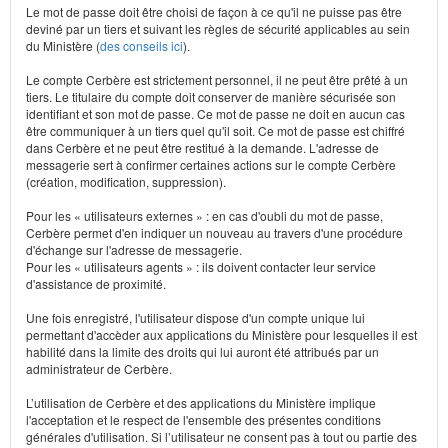
Le mot de passe doit être choisi de façon à ce qu'il ne puisse pas être
deviné par un tiers et suivant les règles de sécurité applicables au sein
du Ministère (
des conseils ici
).
Le compte Cerbère est strictement personnel, il ne peut être prêté à un
tiers. Le titulaire du compte doit conserver de manière sécurisée son
identifiant et son mot de passe. Ce mot de passe ne doit en aucun cas
être communiquer à un tiers quel qu'il soit. Ce mot de passe est chiffré
dans Cerbère et ne peut être restitué à la demande. L'adresse de
messagerie sert à confirmer certaines actions sur le compte Cerbère
(création, modification, suppression).
Pour les « utilisateurs externes » : en cas d'oubli du mot de passe,
Cerbère permet d'en indiquer un nouveau au travers d'une procédure
d'échange sur l'adresse de messagerie.
Pour les « utilisateurs agents » : ils doivent contacter leur service
d'assistance de proximité.
Une fois enregistré, l'utilisateur dispose d'un compte unique lui
permettant d'accèder aux applications du Ministère pour lesquelles il est
habilité dans la limite des droits qui lui auront été attribués par un
administrateur de Cerbère.
L’utilisation de Cerbère et des applications du Ministère implique
l'acceptation et le respect de l'ensemble des présentes conditions
générales d'utilisation. Si l’utilisateur ne consent pas à tout ou partie des