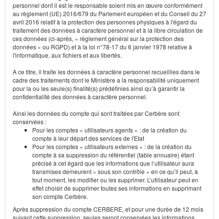
personnel dont il est le responsable soient mis en œuvre conformément
au règlement (UE) 2016/679 du Parlement européen et du Conseil du 27
avril 2016 relatif à la protection des personnes physiques à l'égard du
traitement des données à caractère personnel et à la libre circulation de
ces données (ci-après, « règlement général sur la protection des
données » ou RGPD) et à la loi n°78-17 du 6 janvier 1978 relative à
l'informatique, aux fichiers et aux libertés.
A ce titre, il traite les données à caractère personnel recueillies dans le
cadre des traitements dont le Ministère a la responsabilité uniquement
pour la ou les seule(s) finalité(s) prédéfinies ainsi qu’à garantir la
confidentialité des données à caractère personnel.
Ainsi les données du compte qui sont traitées par Cerbère sont
conservées :
Pour les comptes « utilisateurs agents » : de la création du
compte à leur départ des services de l'Etat
Pour les comptes « utilisateurs externes » : de la création du
compte à sa suppression du référentiel (table annuaire) étant
précisé à cet égard que les informations que l’utilisateur aura
transmises demeurent « sous son contrôle » en ce qu’il peut, à
tout moment, les modifier ou les supprimer. L’utilisateur peut en
effet choisir de supprimer toutes ses informations en supprimant
son compte Cerbère.
Après suppression du compte CERBERE, et pour une durée de 12 mois
suivant cette suppression, seules seront conservées les informations