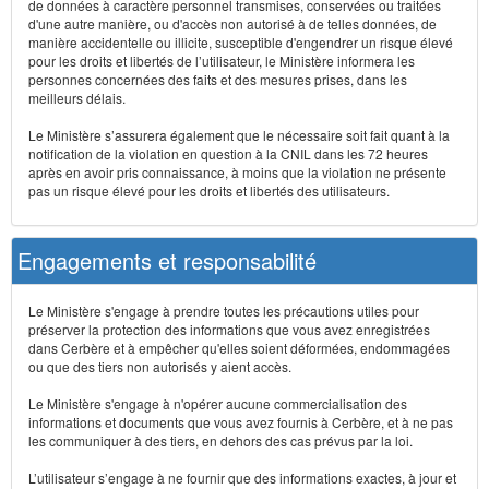
de données à caractère personnel transmises, conservées ou traitées
d'une autre manière, ou d'accès non autorisé à de telles données, de
manière accidentelle ou illicite, susceptible d'engendrer un risque élevé
pour les droits et libertés de l’utilisateur, le Ministère informera les
personnes concernées des faits et des mesures prises, dans les
meilleurs délais.
Le Ministère s’assurera également que le nécessaire soit fait quant à la
notification de la violation en question à la CNIL dans les 72 heures
après en avoir pris connaissance, à moins que la violation ne présente
pas un risque élevé pour les droits et libertés des utilisateurs.
Engagements et responsabilité
Le Ministère s'engage à prendre toutes les précautions utiles pour
préserver la protection des informations que vous avez enregistrées
dans Cerbère et à empêcher qu'elles soient déformées, endommagées
ou que des tiers non autorisés y aient accès.
Le Ministère s'engage à n'opérer aucune commercialisation des
informations et documents que vous avez fournis à Cerbère, et à ne pas
les communiquer à des tiers, en dehors des cas prévus par la loi.
L’utilisateur s’engage à ne fournir que des informations exactes, à jour et