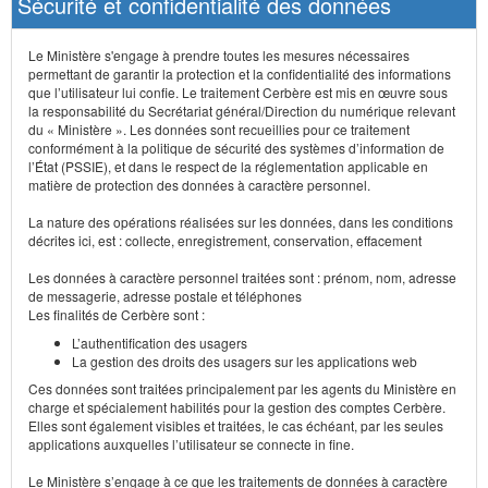
Sécurité et confidentialité des données
Le Ministère s'engage à prendre toutes les mesures nécessaires
permettant de garantir la protection et la confidentialité des informations
que l’utilisateur lui confie. Le traitement Cerbère est mis en œuvre sous
la responsabilité du Secrétariat général/Direction du numérique relevant
du « Ministère ». Les données sont recueillies pour ce traitement
conformément à la politique de sécurité des systèmes d’information de
l’État (PSSIE), et dans le respect de la réglementation applicable en
matière de protection des données à caractère personnel.
La nature des opérations réalisées sur les données, dans les conditions
décrites ici, est : collecte, enregistrement, conservation, effacement
Les données à caractère personnel traitées sont : prénom, nom, adresse
de messagerie, adresse postale et téléphones
Les finalités de Cerbère sont :
L’authentification des usagers
La gestion des droits des usagers sur les applications web
Ces données sont traitées principalement par les agents du Ministère en
charge et spécialement habilités pour la gestion des comptes Cerbère.
Elles sont également visibles et traitées, le cas échéant, par les seules
applications auxquelles l’utilisateur se connecte in fine.
Le Ministère s’engage à ce que les traitements de données à caractère