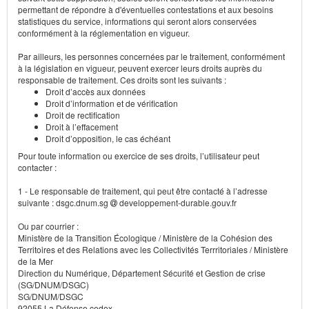
permettant de répondre à d'éventuelles contestations et aux besoins
statistiques du service, informations qui seront alors conservées
conformément à la réglementation en vigueur.
Par ailleurs, les personnes concernées par le traitement, conformément
à la législation en vigueur, peuvent exercer leurs droits auprès du
responsable de traitement. Ces droits sont les suivants :
Droit d’accès aux données
Droit d’information et de vérification
Droit de rectification
Droit à l’effacement
Droit d’opposition, le cas échéant
Pour toute information ou exercice de ses droits, l’utilisateur peut
contacter :
1 - Le responsable de traitement, qui peut être contacté à l’adresse
suivante : dsgc.dnum.sg
developpement-durable.gouv.fr
Ou par courrier :
Ministère de la Transition Écologique / Ministère de la Cohésion des
Territoires et des Relations avec les Collectivités Terrritoriales / Ministère
de la Mer
Direction du Numérique, Département Sécurité et Gestion de crise
(SG/DNUM/DSGC)
SG/DNUM/DSGC
92055 La Défense cedex