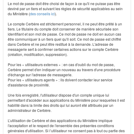
Le mot de passe doit être choisi de façon à ce qu'il ne puisse pas être
deviné par un tiers et suivant les règles de sécurité applicables au sein
du Ministère (
des conseils ici
).
Le compte Cerbère est strictement personnel, il ne peut être prêté à un
tiers. Le titulaire du compte doit conserver de manière sécurisée son
identifiant et son mot de passe. Ce mot de passe ne doit en aucun cas
être communiquer à un tiers quel qu'il soit. Ce mot de passe est chiffré
dans Cerbère et ne peut être restitué à la demande. L'adresse de
messagerie sert à confirmer certaines actions sur le compte Cerbère
(création, modification, suppression).
Pour les « utilisateurs externes » : en cas d'oubli du mot de passe,
Cerbère permet d'en indiquer un nouveau au travers d'une procédure
d'échange sur l'adresse de messagerie.
Pour les « utilisateurs agents » : ils doivent contacter leur service
d'assistance de proximité.
Une fois enregistré, l'utilisateur dispose d'un compte unique lui
permettant d'accèder aux applications du Ministère pour lesquelles il est
habilité dans la limite des droits qui lui auront été attribués par un
administrateur de Cerbère.
L’utilisation de Cerbère et des applications du Ministère implique
l'acceptation et le respect de l'ensemble des présentes conditions
générales d'utilisation. Si l’utilisateur ne consent pas à tout ou partie des