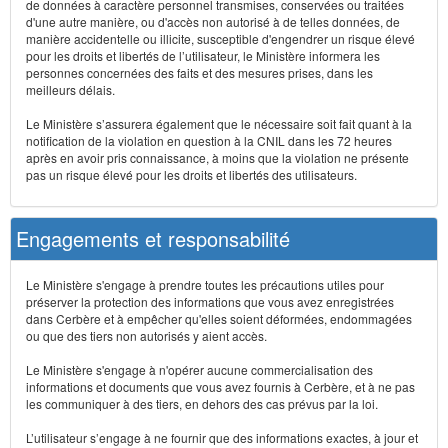
de données à caractère personnel transmises, conservées ou traitées
d'une autre manière, ou d'accès non autorisé à de telles données, de
manière accidentelle ou illicite, susceptible d'engendrer un risque élevé
pour les droits et libertés de l’utilisateur, le Ministère informera les
personnes concernées des faits et des mesures prises, dans les
meilleurs délais.
Le Ministère s’assurera également que le nécessaire soit fait quant à la
notification de la violation en question à la CNIL dans les 72 heures
après en avoir pris connaissance, à moins que la violation ne présente
pas un risque élevé pour les droits et libertés des utilisateurs.
Engagements et responsabilité
Le Ministère s'engage à prendre toutes les précautions utiles pour
préserver la protection des informations que vous avez enregistrées
dans Cerbère et à empêcher qu'elles soient déformées, endommagées
ou que des tiers non autorisés y aient accès.
Le Ministère s'engage à n'opérer aucune commercialisation des
informations et documents que vous avez fournis à Cerbère, et à ne pas
les communiquer à des tiers, en dehors des cas prévus par la loi.
L’utilisateur s’engage à ne fournir que des informations exactes, à jour et