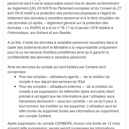
personnel dont il est le responsable soient mis en œuvre conformément
au règlement (UE) 2016/679 du Parlement européen et du Conseil du 27
avril 2016 relatif à la protection des personnes physiques à l'égard du
traitement des données à caractère personnel et à la libre circulation de
ces données (ci-après, « règlement général sur la protection des
données » ou RGPD) et à la loi n°78-17 du 6 janvier 1978 relative à
l'informatique, aux fichiers et aux libertés.
A ce titre, il traite les données à caractère personnel recueillies dans le
cadre des traitements dont le Ministère a la responsabilité uniquement
pour la ou les seule(s) finalité(s) prédéfinies ainsi qu’à garantir la
confidentialité des données à caractère personnel.
Ainsi les données du compte qui sont traitées par Cerbère sont
conservées :
Pour les comptes « utilisateurs agents » : de la création du
compte à leur départ des services de l'Etat
Pour les comptes « utilisateurs externes » : de la création du
compte à sa suppression du référentiel (table annuaire) étant
précisé à cet égard que les informations que l’utilisateur aura
transmises demeurent « sous son contrôle » en ce qu’il peut, à
tout moment, les modifier ou les supprimer. L’utilisateur peut en
effet choisir de supprimer toutes ses informations en supprimant
son compte Cerbère.
Après suppression du compte CERBERE, et pour une durée de 12 mois
suivant cette suppression, seules seront conservées les informations