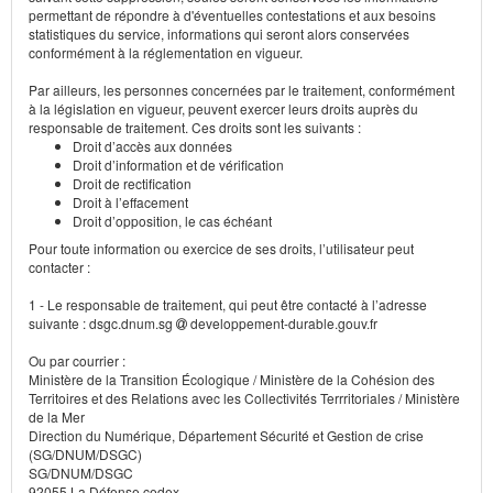
permettant de répondre à d'éventuelles contestations et aux besoins
statistiques du service, informations qui seront alors conservées
conformément à la réglementation en vigueur.
Par ailleurs, les personnes concernées par le traitement, conformément
à la législation en vigueur, peuvent exercer leurs droits auprès du
responsable de traitement. Ces droits sont les suivants :
Droit d’accès aux données
Droit d’information et de vérification
Droit de rectification
Droit à l’effacement
Droit d’opposition, le cas échéant
Pour toute information ou exercice de ses droits, l’utilisateur peut
contacter :
1 - Le responsable de traitement, qui peut être contacté à l’adresse
suivante : dsgc.dnum.sg
developpement-durable.gouv.fr
Ou par courrier :
Ministère de la Transition Écologique / Ministère de la Cohésion des
Territoires et des Relations avec les Collectivités Terrritoriales / Ministère
de la Mer
Direction du Numérique, Département Sécurité et Gestion de crise
(SG/DNUM/DSGC)
SG/DNUM/DSGC
92055 La Défense cedex