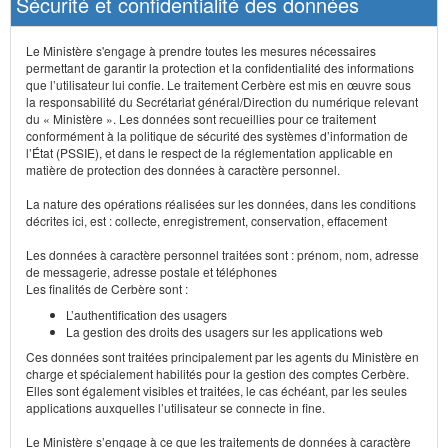
Sécurité et confidentialité des données
Le Ministère s'engage à prendre toutes les mesures nécessaires
permettant de garantir la protection et la confidentialité des informations
que l’utilisateur lui confie. Le traitement Cerbère est mis en œuvre sous
la responsabilité du Secrétariat général/Direction du numérique relevant
du « Ministère ». Les données sont recueillies pour ce traitement
conformément à la politique de sécurité des systèmes d’information de
l’État (PSSIE), et dans le respect de la réglementation applicable en
matière de protection des données à caractère personnel.
La nature des opérations réalisées sur les données, dans les conditions
décrites ici, est : collecte, enregistrement, conservation, effacement
Les données à caractère personnel traitées sont : prénom, nom, adresse
de messagerie, adresse postale et téléphones
Les finalités de Cerbère sont :
L’authentification des usagers
La gestion des droits des usagers sur les applications web
Ces données sont traitées principalement par les agents du Ministère en
charge et spécialement habilités pour la gestion des comptes Cerbère.
Elles sont également visibles et traitées, le cas échéant, par les seules
applications auxquelles l’utilisateur se connecte in fine.
Le Ministère s’engage à ce que les traitements de données à caractère