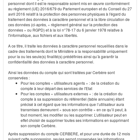
personnel dont il est le responsable soient mis en œuvre conformément
au règlement (UE) 2016/679 du Parlement européen et du Conseil du 27
avril 2016 relatif à la protection des personnes physiques à l'égard du
traitement des données à caractère personnel et à la libre circulation de
ces données (ci-après, « règlement général sur la protection des
données » ou RGPD) et à la loi n°78-17 du 6 janvier 1978 relative à
l'informatique, aux fichiers et aux libertés.
A ce titre, il traite les données à caractère personnel recueillies dans le
cadre des traitements dont le Ministère a la responsabilité uniquement
pour la ou les seule(s) finalité(s) prédéfinies ainsi qu’à garantir la
confidentialité des données à caractère personnel.
Ainsi les données du compte qui sont traitées par Cerbère sont
conservées :
Pour les comptes « utilisateurs agents » : de la création du
compte à leur départ des services de l'Etat
Pour les comptes « utilisateurs externes » : de la création du
compte à sa suppression du référentiel (table annuaire) étant
précisé à cet égard que les informations que l’utilisateur aura
transmises demeurent « sous son contrôle » en ce qu’il peut, à
tout moment, les modifier ou les supprimer. L’utilisateur peut en
effet choisir de supprimer toutes ses informations en supprimant
son compte Cerbère.
Après suppression du compte CERBERE, et pour une durée de 12 mois
suivant cette suppression, seules seront conservées les informations