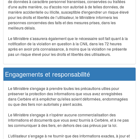
de données à caractère personnel transmises, conservées ou traitées
d'une autre manière, ou d'accès non autorisé à de telles données, de
manière accidentelle ou illicite, susceptible d'engendrer un risque élevé
pour les droits et libertés de l’utilisateur, le Ministère informera les
personnes concernées des faits et des mesures prises, dans les
meilleurs délais.
Le Ministère s’assurera également que le nécessaire soit fait quant à la
notification de la violation en question à la CNIL dans les 72 heures
après en avoir pris connaissance, à moins que la violation ne présente
pas un risque élevé pour les droits et libertés des utilisateurs.
Engagements et responsabilité
Le Ministère s'engage à prendre toutes les précautions utiles pour
préserver la protection des informations que vous avez enregistrées
dans Cerbère et à empêcher qu'elles soient déformées, endommagées
ou que des tiers non autorisés y aient accès.
Le Ministère s'engage à n'opérer aucune commercialisation des
informations et documents que vous avez fournis à Cerbère, et à ne pas
les communiquer à des tiers, en dehors des cas prévus par la loi.
L’utilisateur s’engage à ne fournir que des informations exactes, à jour et