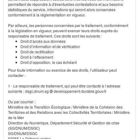
permettant de répondre à d'éventuelles contestations et aux besoins
statistiques du service, informations qui seront alors conservées
conformément à la réglementation en vigueur.
Par ailleurs, les personnes concernées par le traitement, conformément
à la législation en vigueur, peuvent exercer leurs droits auprès du
responsable de traitement. Ces droits sont les suivants :
Droit d’accès aux données
Droit d’information et de vérification
Droit de rectification
Droit à l’effacement
Droit d’opposition, le cas échéant
Pour toute information ou exercice de ses droits, l’utilisateur peut
contacter :
1 - Le responsable de traitement, qui peut être contacté à l’adresse
suivante : dsgc.dnum.sg
developpement-durable.gouv.fr
Ou par courrier :
Ministère de la Transition Écologique / Ministère de la Cohésion des
Territoires et des Relations avec les Collectivités Terrritoriales / Ministère
de la Mer
Direction du Numérique, Département Sécurité et Gestion de crise
(SG/DNUM/DSGC)
SG/DNUM/DSGC
92055 La Défense cedex