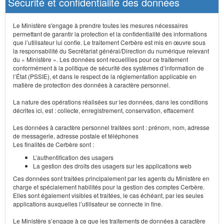
Sécurité et confidentialité des données
Le Ministère s'engage à prendre toutes les mesures nécessaires
permettant de garantir la protection et la confidentialité des informations
que l’utilisateur lui confie. Le traitement Cerbère est mis en œuvre sous
la responsabilité du Secrétariat général/Direction du numérique relevant
du « Ministère ». Les données sont recueillies pour ce traitement
conformément à la politique de sécurité des systèmes d’information de
l’État (PSSIE), et dans le respect de la réglementation applicable en
matière de protection des données à caractère personnel.
La nature des opérations réalisées sur les données, dans les conditions
décrites ici, est : collecte, enregistrement, conservation, effacement
Les données à caractère personnel traitées sont : prénom, nom, adresse
de messagerie, adresse postale et téléphones
Les finalités de Cerbère sont :
L’authentification des usagers
La gestion des droits des usagers sur les applications web
Ces données sont traitées principalement par les agents du Ministère en
charge et spécialement habilités pour la gestion des comptes Cerbère.
Elles sont également visibles et traitées, le cas échéant, par les seules
applications auxquelles l’utilisateur se connecte in fine.
Le Ministère s’engage à ce que les traitements de données à caractère