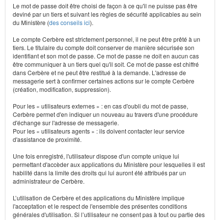
Le mot de passe doit être choisi de façon à ce qu'il ne puisse pas être
deviné par un tiers et suivant les règles de sécurité applicables au sein
du Ministère (
des conseils ici
).
Le compte Cerbère est strictement personnel, il ne peut être prêté à un
tiers. Le titulaire du compte doit conserver de manière sécurisée son
identifiant et son mot de passe. Ce mot de passe ne doit en aucun cas
être communiquer à un tiers quel qu'il soit. Ce mot de passe est chiffré
dans Cerbère et ne peut être restitué à la demande. L'adresse de
messagerie sert à confirmer certaines actions sur le compte Cerbère
(création, modification, suppression).
Pour les « utilisateurs externes » : en cas d'oubli du mot de passe,
Cerbère permet d'en indiquer un nouveau au travers d'une procédure
d'échange sur l'adresse de messagerie.
Pour les « utilisateurs agents » : ils doivent contacter leur service
d'assistance de proximité.
Une fois enregistré, l'utilisateur dispose d'un compte unique lui
permettant d'accèder aux applications du Ministère pour lesquelles il est
habilité dans la limite des droits qui lui auront été attribués par un
administrateur de Cerbère.
L’utilisation de Cerbère et des applications du Ministère implique
l'acceptation et le respect de l'ensemble des présentes conditions
générales d'utilisation. Si l’utilisateur ne consent pas à tout ou partie des