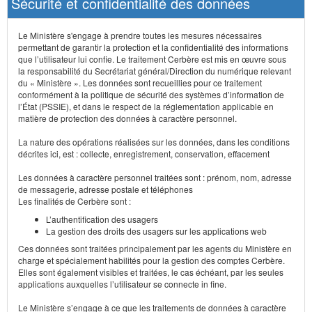
Sécurité et confidentialité des données
Le Ministère s'engage à prendre toutes les mesures nécessaires
permettant de garantir la protection et la confidentialité des informations
que l’utilisateur lui confie. Le traitement Cerbère est mis en œuvre sous
la responsabilité du Secrétariat général/Direction du numérique relevant
du « Ministère ». Les données sont recueillies pour ce traitement
conformément à la politique de sécurité des systèmes d’information de
l’État (PSSIE), et dans le respect de la réglementation applicable en
matière de protection des données à caractère personnel.
La nature des opérations réalisées sur les données, dans les conditions
décrites ici, est : collecte, enregistrement, conservation, effacement
Les données à caractère personnel traitées sont : prénom, nom, adresse
de messagerie, adresse postale et téléphones
Les finalités de Cerbère sont :
L’authentification des usagers
La gestion des droits des usagers sur les applications web
Ces données sont traitées principalement par les agents du Ministère en
charge et spécialement habilités pour la gestion des comptes Cerbère.
Elles sont également visibles et traitées, le cas échéant, par les seules
applications auxquelles l’utilisateur se connecte in fine.
Le Ministère s’engage à ce que les traitements de données à caractère