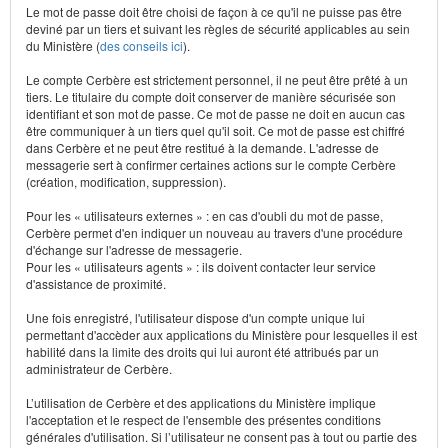
Le mot de passe doit être choisi de façon à ce qu'il ne puisse pas être
deviné par un tiers et suivant les règles de sécurité applicables au sein
du Ministère (
des conseils ici
).
Le compte Cerbère est strictement personnel, il ne peut être prêté à un
tiers. Le titulaire du compte doit conserver de manière sécurisée son
identifiant et son mot de passe. Ce mot de passe ne doit en aucun cas
être communiquer à un tiers quel qu'il soit. Ce mot de passe est chiffré
dans Cerbère et ne peut être restitué à la demande. L'adresse de
messagerie sert à confirmer certaines actions sur le compte Cerbère
(création, modification, suppression).
Pour les « utilisateurs externes » : en cas d'oubli du mot de passe,
Cerbère permet d'en indiquer un nouveau au travers d'une procédure
d'échange sur l'adresse de messagerie.
Pour les « utilisateurs agents » : ils doivent contacter leur service
d'assistance de proximité.
Une fois enregistré, l'utilisateur dispose d'un compte unique lui
permettant d'accèder aux applications du Ministère pour lesquelles il est
habilité dans la limite des droits qui lui auront été attribués par un
administrateur de Cerbère.
L’utilisation de Cerbère et des applications du Ministère implique
l'acceptation et le respect de l'ensemble des présentes conditions
générales d'utilisation. Si l’utilisateur ne consent pas à tout ou partie des