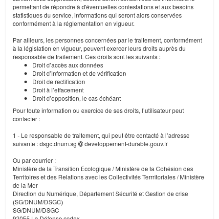
permettant de répondre à d'éventuelles contestations et aux besoins
statistiques du service, informations qui seront alors conservées
conformément à la réglementation en vigueur.
Par ailleurs, les personnes concernées par le traitement, conformément
à la législation en vigueur, peuvent exercer leurs droits auprès du
responsable de traitement. Ces droits sont les suivants :
Droit d’accès aux données
Droit d’information et de vérification
Droit de rectification
Droit à l’effacement
Droit d’opposition, le cas échéant
Pour toute information ou exercice de ses droits, l’utilisateur peut
contacter :
1 - Le responsable de traitement, qui peut être contacté à l’adresse
suivante : dsgc.dnum.sg
developpement-durable.gouv.fr
Ou par courrier :
Ministère de la Transition Écologique / Ministère de la Cohésion des
Territoires et des Relations avec les Collectivités Terrritoriales / Ministère
de la Mer
Direction du Numérique, Département Sécurité et Gestion de crise
(SG/DNUM/DSGC)
SG/DNUM/DSGC
92055 La Défense cedex