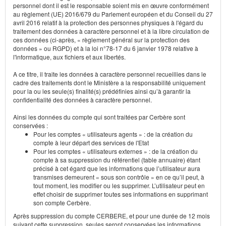
personnel dont il est le responsable soient mis en œuvre conformément
au règlement (UE) 2016/679 du Parlement européen et du Conseil du 27
avril 2016 relatif à la protection des personnes physiques à l'égard du
traitement des données à caractère personnel et à la libre circulation de
ces données (ci-après, « règlement général sur la protection des
données » ou RGPD) et à la loi n°78-17 du 6 janvier 1978 relative à
l'informatique, aux fichiers et aux libertés.
A ce titre, il traite les données à caractère personnel recueillies dans le
cadre des traitements dont le Ministère a la responsabilité uniquement
pour la ou les seule(s) finalité(s) prédéfinies ainsi qu’à garantir la
confidentialité des données à caractère personnel.
Ainsi les données du compte qui sont traitées par Cerbère sont
conservées :
Pour les comptes « utilisateurs agents » : de la création du
compte à leur départ des services de l'Etat
Pour les comptes « utilisateurs externes » : de la création du
compte à sa suppression du référentiel (table annuaire) étant
précisé à cet égard que les informations que l’utilisateur aura
transmises demeurent « sous son contrôle » en ce qu’il peut, à
tout moment, les modifier ou les supprimer. L’utilisateur peut en
effet choisir de supprimer toutes ses informations en supprimant
son compte Cerbère.
Après suppression du compte CERBERE, et pour une durée de 12 mois
suivant cette suppression, seules seront conservées les informations