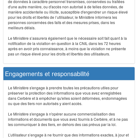
de données à caractère personnel transmises, conservées ou traitées
d'une autre manière, ou d'accès non autorisé à de telles données, de
manière accidentelle ou illicite, susceptible d'engendrer un risque élevé
pour les droits et libertés de l’utilisateur, le Ministère informera les
personnes concernées des faits et des mesures prises, dans les
meilleurs délais.
Le Ministère s’assurera également que le nécessaire soit fait quant à la
notification de la violation en question à la CNIL dans les 72 heures
après en avoir pris connaissance, à moins que la violation ne présente
pas un risque élevé pour les droits et libertés des utilisateurs.
Engagements et responsabilité
Le Ministère s'engage à prendre toutes les précautions utiles pour
préserver la protection des informations que vous avez enregistrées
dans Cerbère et à empêcher qu'elles soient déformées, endommagées
ou que des tiers non autorisés y aient accès.
Le Ministère s'engage à n'opérer aucune commercialisation des
informations et documents que vous avez fournis à Cerbère, et à ne pas
les communiquer à des tiers, en dehors des cas prévus par la loi.
L’utilisateur s’engage à ne fournir que des informations exactes, à jour et