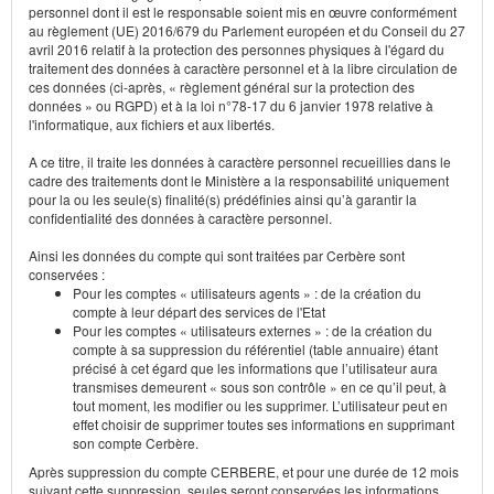
personnel dont il est le responsable soient mis en œuvre conformément
au règlement (UE) 2016/679 du Parlement européen et du Conseil du 27
avril 2016 relatif à la protection des personnes physiques à l'égard du
traitement des données à caractère personnel et à la libre circulation de
ces données (ci-après, « règlement général sur la protection des
données » ou RGPD) et à la loi n°78-17 du 6 janvier 1978 relative à
l'informatique, aux fichiers et aux libertés.
A ce titre, il traite les données à caractère personnel recueillies dans le
cadre des traitements dont le Ministère a la responsabilité uniquement
pour la ou les seule(s) finalité(s) prédéfinies ainsi qu’à garantir la
confidentialité des données à caractère personnel.
Ainsi les données du compte qui sont traitées par Cerbère sont
conservées :
Pour les comptes « utilisateurs agents » : de la création du
compte à leur départ des services de l'Etat
Pour les comptes « utilisateurs externes » : de la création du
compte à sa suppression du référentiel (table annuaire) étant
précisé à cet égard que les informations que l’utilisateur aura
transmises demeurent « sous son contrôle » en ce qu’il peut, à
tout moment, les modifier ou les supprimer. L’utilisateur peut en
effet choisir de supprimer toutes ses informations en supprimant
son compte Cerbère.
Après suppression du compte CERBERE, et pour une durée de 12 mois
suivant cette suppression, seules seront conservées les informations