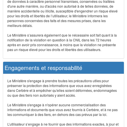
de données à caractère personnel transmises, conservées ou traitées
d'une autre manière, ou d'accès non autorisé à de telles données, de
manière accidentelle ou illicite, susceptible d'engendrer un risque élevé
pour les droits et libertés de l’utilisateur, le Ministère informera les
personnes concernées des faits et des mesures prises, dans les
meilleurs délais.
Le Ministère s’assurera également que le nécessaire soit fait quant à la
notification de la violation en question à la CNIL dans les 72 heures
après en avoir pris connaissance, à moins que la violation ne présente
pas un risque élevé pour les droits et libertés des utilisateurs.
Engagements et responsabilité
Le Ministère s'engage à prendre toutes les précautions utiles pour
préserver la protection des informations que vous avez enregistrées
dans Cerbère et à empêcher qu'elles soient déformées, endommagées
ou que des tiers non autorisés y aient accès.
Le Ministère s'engage à n'opérer aucune commercialisation des
informations et documents que vous avez fournis à Cerbère, et à ne pas
les communiquer à des tiers, en dehors des cas prévus par la loi.
L’utilisateur s’engage à ne fournir que des informations exactes, à jour et