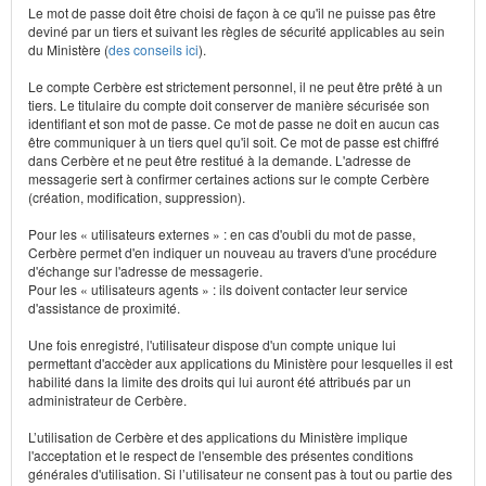
Le mot de passe doit être choisi de façon à ce qu'il ne puisse pas être
deviné par un tiers et suivant les règles de sécurité applicables au sein
du Ministère (
des conseils ici
).
Le compte Cerbère est strictement personnel, il ne peut être prêté à un
tiers. Le titulaire du compte doit conserver de manière sécurisée son
identifiant et son mot de passe. Ce mot de passe ne doit en aucun cas
être communiquer à un tiers quel qu'il soit. Ce mot de passe est chiffré
dans Cerbère et ne peut être restitué à la demande. L'adresse de
messagerie sert à confirmer certaines actions sur le compte Cerbère
(création, modification, suppression).
Pour les « utilisateurs externes » : en cas d'oubli du mot de passe,
Cerbère permet d'en indiquer un nouveau au travers d'une procédure
d'échange sur l'adresse de messagerie.
Pour les « utilisateurs agents » : ils doivent contacter leur service
d'assistance de proximité.
Une fois enregistré, l'utilisateur dispose d'un compte unique lui
permettant d'accèder aux applications du Ministère pour lesquelles il est
habilité dans la limite des droits qui lui auront été attribués par un
administrateur de Cerbère.
L’utilisation de Cerbère et des applications du Ministère implique
l'acceptation et le respect de l'ensemble des présentes conditions
générales d'utilisation. Si l’utilisateur ne consent pas à tout ou partie des