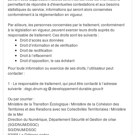
permettant de répondre à d'éventuelles contestations et aux besoins
statistiques du service, informations qui seront alors conservées
conformément à la réglementation en vigueur.
Par ailleurs, les personnes concernées par le traitement, conformément
à la législation en vigueur, peuvent exercer leurs droits auprès du
responsable de traitement. Ces droits sont les suivants :
Droit d’accès aux données
Droit d’information et de vérification
Droit de rectification
Droit à l’effacement
Droit d’opposition, le cas échéant
Pour toute information ou exercice de ses droits, l’utilisateur peut
contacter :
1 - Le responsable de traitement, qui peut être contacté à l’adresse
suivante : dsgc.dnum.sg
developpement-durable.gouv.fr
Ou par courrier :
Ministère de la Transition Écologique / Ministère de la Cohésion des
Territoires et des Relations avec les Collectivités Terrritoriales / Ministère
de la Mer
Direction du Numérique, Département Sécurité et Gestion de crise
(SG/DNUM/DSGC)
SG/DNUM/DSGC
92055 La Défense cedex