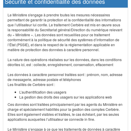
Sécurité et confidentialité des données
Le Ministère s'engage à prendre toutes les mesures nécessaires
permettant de garantir la protection et la confidentialité des informations
que l’utilisateur lui confie. Le traitement Cerbère est mis en œuvre sous
la responsabilité du Secrétariat général/Direction du numérique relevant
du « Ministère ». Les données sont recueillies pour ce traitement
conformément à la politique de sécurité des systèmes d’information de
l’État (PSSIE), et dans le respect de la réglementation applicable en
matière de protection des données à caractère personnel.
La nature des opérations réalisées sur les données, dans les conditions
décrites ici, est : collecte, enregistrement, conservation, effacement
Les données à caractère personnel traitées sont : prénom, nom, adresse
de messagerie, adresse postale et téléphones
Les finalités de Cerbère sont :
L’authentification des usagers
La gestion des droits des usagers sur les applications web
Ces données sont traitées principalement par les agents du Ministère en
charge et spécialement habilités pour la gestion des comptes Cerbère.
Elles sont également visibles et traitées, le cas échéant, par les seules
applications auxquelles l’utilisateur se connecte in fine.
Le Ministère s’engage à ce que les traitements de données à caractère