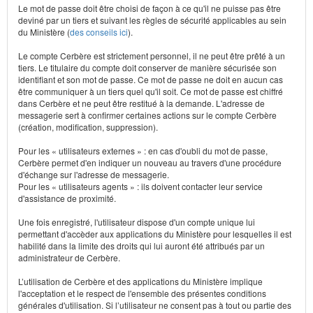
Le mot de passe doit être choisi de façon à ce qu'il ne puisse pas être
deviné par un tiers et suivant les règles de sécurité applicables au sein
du Ministère (
des conseils ici
).
Le compte Cerbère est strictement personnel, il ne peut être prêté à un
tiers. Le titulaire du compte doit conserver de manière sécurisée son
identifiant et son mot de passe. Ce mot de passe ne doit en aucun cas
être communiquer à un tiers quel qu'il soit. Ce mot de passe est chiffré
dans Cerbère et ne peut être restitué à la demande. L'adresse de
messagerie sert à confirmer certaines actions sur le compte Cerbère
(création, modification, suppression).
Pour les « utilisateurs externes » : en cas d'oubli du mot de passe,
Cerbère permet d'en indiquer un nouveau au travers d'une procédure
d'échange sur l'adresse de messagerie.
Pour les « utilisateurs agents » : ils doivent contacter leur service
d'assistance de proximité.
Une fois enregistré, l'utilisateur dispose d'un compte unique lui
permettant d'accèder aux applications du Ministère pour lesquelles il est
habilité dans la limite des droits qui lui auront été attribués par un
administrateur de Cerbère.
L’utilisation de Cerbère et des applications du Ministère implique
l'acceptation et le respect de l'ensemble des présentes conditions
générales d'utilisation. Si l’utilisateur ne consent pas à tout ou partie des