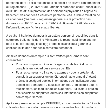
personnel dont il est le responsable soient mis en œuvre conformément
au règlement (UE) 2016/679 du Parlement européen et du Conseil du 27
avril 2016 relatif à la protection des personnes physiques à l'égard du
traitement des données à caractère personnel et à la libre circulation de
ces données (ci-après, « règlement général sur la protection des
données » ou RGPD) et à la loi n°78-17 du 6 janvier 1978 relative à
l'informatique, aux fichiers et aux libertés.
A ce titre, il traite les données à caractère personnel recueillies dans le
cadre des traitements dont le Ministère a la responsabilité uniquement
pour la ou les seule(s) finalité(s) prédéfinies ainsi qu’à garantir la
confidentialité des données à caractère personnel.
Ainsi les données du compte qui sont traitées par Cerbère sont
conservées :
Pour les comptes « utilisateurs agents » : de la création du
compte à leur départ des services de l'Etat
Pour les comptes « utilisateurs externes » : de la création du
compte à sa suppression du référentiel (table annuaire) étant
précisé à cet égard que les informations que l’utilisateur aura
transmises demeurent « sous son contrôle » en ce qu’il peut, à
tout moment, les modifier ou les supprimer. L’utilisateur peut en
effet choisir de supprimer toutes ses informations en supprimant
son compte Cerbère.
Après suppression du compte CERBERE, et pour une durée de 12 mois
suivant cette suppression, seules seront conservées les informations