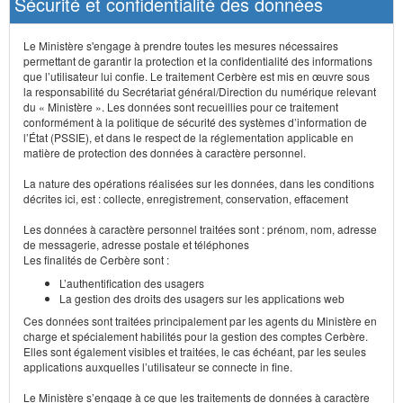
Sécurité et confidentialité des données
Le Ministère s'engage à prendre toutes les mesures nécessaires
permettant de garantir la protection et la confidentialité des informations
que l’utilisateur lui confie. Le traitement Cerbère est mis en œuvre sous
la responsabilité du Secrétariat général/Direction du numérique relevant
du « Ministère ». Les données sont recueillies pour ce traitement
conformément à la politique de sécurité des systèmes d’information de
l’État (PSSIE), et dans le respect de la réglementation applicable en
matière de protection des données à caractère personnel.
La nature des opérations réalisées sur les données, dans les conditions
décrites ici, est : collecte, enregistrement, conservation, effacement
Les données à caractère personnel traitées sont : prénom, nom, adresse
de messagerie, adresse postale et téléphones
Les finalités de Cerbère sont :
L’authentification des usagers
La gestion des droits des usagers sur les applications web
Ces données sont traitées principalement par les agents du Ministère en
charge et spécialement habilités pour la gestion des comptes Cerbère.
Elles sont également visibles et traitées, le cas échéant, par les seules
applications auxquelles l’utilisateur se connecte in fine.
Le Ministère s’engage à ce que les traitements de données à caractère