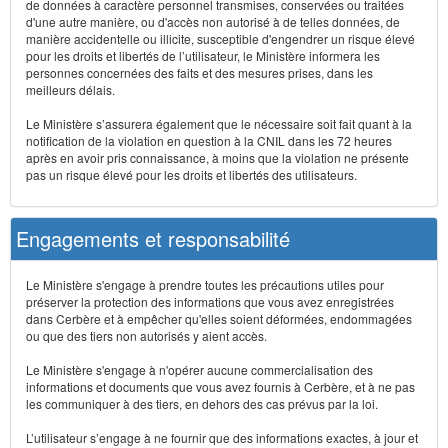
de données à caractère personnel transmises, conservées ou traitées
d'une autre manière, ou d'accès non autorisé à de telles données, de
manière accidentelle ou illicite, susceptible d'engendrer un risque élevé
pour les droits et libertés de l’utilisateur, le Ministère informera les
personnes concernées des faits et des mesures prises, dans les
meilleurs délais.
Le Ministère s’assurera également que le nécessaire soit fait quant à la
notification de la violation en question à la CNIL dans les 72 heures
après en avoir pris connaissance, à moins que la violation ne présente
pas un risque élevé pour les droits et libertés des utilisateurs.
Engagements et responsabilité
Le Ministère s'engage à prendre toutes les précautions utiles pour
préserver la protection des informations que vous avez enregistrées
dans Cerbère et à empêcher qu'elles soient déformées, endommagées
ou que des tiers non autorisés y aient accès.
Le Ministère s'engage à n'opérer aucune commercialisation des
informations et documents que vous avez fournis à Cerbère, et à ne pas
les communiquer à des tiers, en dehors des cas prévus par la loi.
L’utilisateur s’engage à ne fournir que des informations exactes, à jour et