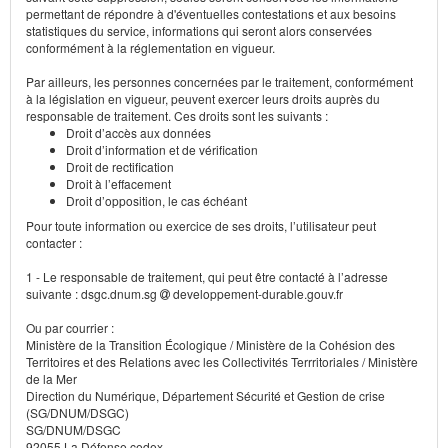
permettant de répondre à d'éventuelles contestations et aux besoins
statistiques du service, informations qui seront alors conservées
conformément à la réglementation en vigueur.
Par ailleurs, les personnes concernées par le traitement, conformément
à la législation en vigueur, peuvent exercer leurs droits auprès du
responsable de traitement. Ces droits sont les suivants :
Droit d’accès aux données
Droit d’information et de vérification
Droit de rectification
Droit à l’effacement
Droit d’opposition, le cas échéant
Pour toute information ou exercice de ses droits, l’utilisateur peut
contacter :
1 - Le responsable de traitement, qui peut être contacté à l’adresse
suivante : dsgc.dnum.sg
developpement-durable.gouv.fr
Ou par courrier :
Ministère de la Transition Écologique / Ministère de la Cohésion des
Territoires et des Relations avec les Collectivités Terrritoriales / Ministère
de la Mer
Direction du Numérique, Département Sécurité et Gestion de crise
(SG/DNUM/DSGC)
SG/DNUM/DSGC
92055 La Défense cedex