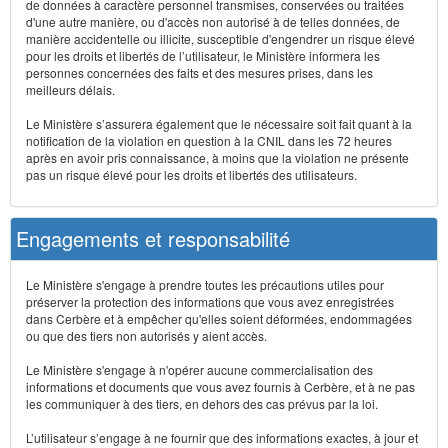
de données à caractère personnel transmises, conservées ou traitées
d'une autre manière, ou d'accès non autorisé à de telles données, de
manière accidentelle ou illicite, susceptible d'engendrer un risque élevé
pour les droits et libertés de l’utilisateur, le Ministère informera les
personnes concernées des faits et des mesures prises, dans les
meilleurs délais.
Le Ministère s’assurera également que le nécessaire soit fait quant à la
notification de la violation en question à la CNIL dans les 72 heures
après en avoir pris connaissance, à moins que la violation ne présente
pas un risque élevé pour les droits et libertés des utilisateurs.
Engagements et responsabilité
Le Ministère s'engage à prendre toutes les précautions utiles pour
préserver la protection des informations que vous avez enregistrées
dans Cerbère et à empêcher qu'elles soient déformées, endommagées
ou que des tiers non autorisés y aient accès.
Le Ministère s'engage à n'opérer aucune commercialisation des
informations et documents que vous avez fournis à Cerbère, et à ne pas
les communiquer à des tiers, en dehors des cas prévus par la loi.
L’utilisateur s’engage à ne fournir que des informations exactes, à jour et