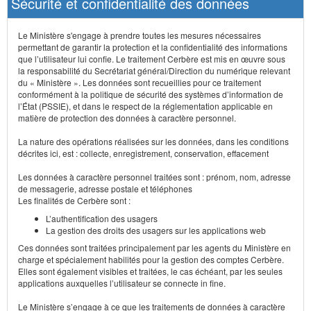
Sécurité et confidentialité des données
Le Ministère s'engage à prendre toutes les mesures nécessaires
permettant de garantir la protection et la confidentialité des informations
que l’utilisateur lui confie. Le traitement Cerbère est mis en œuvre sous
la responsabilité du Secrétariat général/Direction du numérique relevant
du « Ministère ». Les données sont recueillies pour ce traitement
conformément à la politique de sécurité des systèmes d’information de
l’État (PSSIE), et dans le respect de la réglementation applicable en
matière de protection des données à caractère personnel.
La nature des opérations réalisées sur les données, dans les conditions
décrites ici, est : collecte, enregistrement, conservation, effacement
Les données à caractère personnel traitées sont : prénom, nom, adresse
de messagerie, adresse postale et téléphones
Les finalités de Cerbère sont :
L’authentification des usagers
La gestion des droits des usagers sur les applications web
Ces données sont traitées principalement par les agents du Ministère en
charge et spécialement habilités pour la gestion des comptes Cerbère.
Elles sont également visibles et traitées, le cas échéant, par les seules
applications auxquelles l’utilisateur se connecte in fine.
Le Ministère s’engage à ce que les traitements de données à caractère