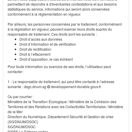
permettant de répondre à d'éventuelles contestations et aux besoins
statistiques du service, informations qui seront alors conservées
conformément à la réglementation en vigueur.
Par ailleurs, les personnes concernées par le traitement, conformément
à la législation en vigueur, peuvent exercer leurs droits auprès du
responsable de traitement. Ces droits sont les suivants :
Droit d’accès aux données
Droit d’information et de vérification
Droit de rectification
Droit à l’effacement
Droit d’opposition, le cas échéant
Pour toute information ou exercice de ses droits, l’utilisateur peut
contacter :
1 - Le responsable de traitement, qui peut être contacté à l’adresse
suivante : dsgc.dnum.sg
developpement-durable.gouv.fr
Ou par courrier :
Ministère de la Transition Écologique / Ministère de la Cohésion des
Territoires et des Relations avec les Collectivités Terrritoriales / Ministère
de la Mer
Direction du Numérique, Département Sécurité et Gestion de crise
(SG/DNUM/DSGC)
SG/DNUM/DSGC
92055 La Défense cedex