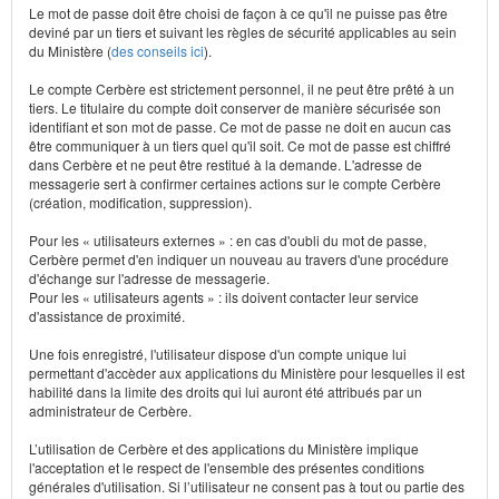
Le mot de passe doit être choisi de façon à ce qu'il ne puisse pas être
deviné par un tiers et suivant les règles de sécurité applicables au sein
du Ministère (
des conseils ici
).
Le compte Cerbère est strictement personnel, il ne peut être prêté à un
tiers. Le titulaire du compte doit conserver de manière sécurisée son
identifiant et son mot de passe. Ce mot de passe ne doit en aucun cas
être communiquer à un tiers quel qu'il soit. Ce mot de passe est chiffré
dans Cerbère et ne peut être restitué à la demande. L'adresse de
messagerie sert à confirmer certaines actions sur le compte Cerbère
(création, modification, suppression).
Pour les « utilisateurs externes » : en cas d'oubli du mot de passe,
Cerbère permet d'en indiquer un nouveau au travers d'une procédure
d'échange sur l'adresse de messagerie.
Pour les « utilisateurs agents » : ils doivent contacter leur service
d'assistance de proximité.
Une fois enregistré, l'utilisateur dispose d'un compte unique lui
permettant d'accèder aux applications du Ministère pour lesquelles il est
habilité dans la limite des droits qui lui auront été attribués par un
administrateur de Cerbère.
L’utilisation de Cerbère et des applications du Ministère implique
l'acceptation et le respect de l'ensemble des présentes conditions
générales d'utilisation. Si l’utilisateur ne consent pas à tout ou partie des