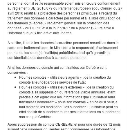
personnel dont il est le responsable soient mis en œuvre conformément
au règlement (UE) 2016/679 du Parlement européen et du Conseil du 27
avril 2016 relatif à la protection des personnes physiques à l'égard du
traitement des données à caractère personnel et à la libre circulation de
ces données (ci-après, « règlement général sur la protection des
données » ou RGPD) et à la loi n°78-17 du 6 janvier 1978 relative à
l'informatique, aux fichiers et aux libertés.
A ce titre, il traite les données à caractère personnel recueillies dans le
cadre des traitements dont le Ministère a la responsabilité uniquement
pour la ou les seule(s) finalité(s) prédéfinies ainsi qu’à garantir la
confidentialité des données à caractère personnel.
Ainsi les données du compte qui sont traitées par Cerbère sont
conservées :
Pour les comptes « utilisateurs agents » : de la création du
compte à leur départ des services de l'Etat
Pour les comptes « utilisateurs externes » : de la création du
compte à sa suppression du référentiel (table annuaire) étant
précisé à cet égard que les informations que l’utilisateur aura
transmises demeurent « sous son contrôle » en ce qu’il peut, à
tout moment, les modifier ou les supprimer. L’utilisateur peut en
effet choisir de supprimer toutes ses informations en supprimant
son compte Cerbère.
Après suppression du compte CERBERE, et pour une durée de 12 mois
suivant cette suppression, seules seront conservées les informations