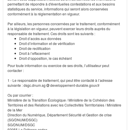
permettant de répondre à d'éventuelles contestations et aux besoins
statistiques du service, informations qui seront alors conservées
conformément à la réglementation en vigueur.
Par ailleurs, les personnes concernées par le traitement, conformément
à la législation en vigueur, peuvent exercer leurs droits auprès du
responsable de traitement. Ces droits sont les suivants :
Droit d’accès aux données
Droit d’information et de vérification
Droit de rectification
Droit à l’effacement
Droit d’opposition, le cas échéant
Pour toute information ou exercice de ses droits, l’utilisateur peut
contacter :
1 - Le responsable de traitement, qui peut être contacté à l’adresse
suivante : dsgc.dnum.sg
developpement-durable.gouv.fr
Ou par courrier :
Ministère de la Transition Écologique / Ministère de la Cohésion des
Territoires et des Relations avec les Collectivités Terrritoriales / Ministère
de la Mer
Direction du Numérique, Département Sécurité et Gestion de crise
(SG/DNUM/DSGC)
SG/DNUM/DSGC
92055 La Défense cedex