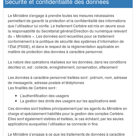
Sécurité et confidentialité des données
Le Ministère s'engage à prendre toutes les mesures nécessaires
permettant de garantir la protection et la confidentialité des informations
que l’utilisateur lui confie. Le traitement Cerbère est mis en œuvre sous
la responsabilité du Secrétariat général/Direction du numérique relevant
du « Ministère ». Les données sont recueillies pour ce traitement
conformément à la politique de sécurité des systèmes d’information de
l’État (PSSIE), et dans le respect de la réglementation applicable en
matière de protection des données à caractère personnel.
La nature des opérations réalisées sur les données, dans les conditions
décrites ici, est : collecte, enregistrement, conservation, effacement
Les données à caractère personnel traitées sont : prénom, nom, adresse
de messagerie, adresse postale et téléphones
Les finalités de Cerbère sont :
L’authentification des usagers
La gestion des droits des usagers sur les applications web
Ces données sont traitées principalement par les agents du Ministère en
charge et spécialement habilités pour la gestion des comptes Cerbère.
Elles sont également visibles et traitées, le cas échéant, par les seules
applications auxquelles l’utilisateur se connecte in fine.
Le Ministère s’engage à ce que les traitements de données à caractère