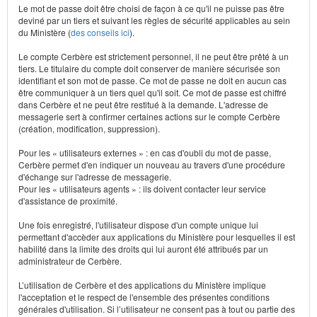
Le mot de passe doit être choisi de façon à ce qu'il ne puisse pas être
deviné par un tiers et suivant les règles de sécurité applicables au sein
du Ministère (
des conseils ici
).
Le compte Cerbère est strictement personnel, il ne peut être prêté à un
tiers. Le titulaire du compte doit conserver de manière sécurisée son
identifiant et son mot de passe. Ce mot de passe ne doit en aucun cas
être communiquer à un tiers quel qu'il soit. Ce mot de passe est chiffré
dans Cerbère et ne peut être restitué à la demande. L'adresse de
messagerie sert à confirmer certaines actions sur le compte Cerbère
(création, modification, suppression).
Pour les « utilisateurs externes » : en cas d'oubli du mot de passe,
Cerbère permet d'en indiquer un nouveau au travers d'une procédure
d'échange sur l'adresse de messagerie.
Pour les « utilisateurs agents » : ils doivent contacter leur service
d'assistance de proximité.
Une fois enregistré, l'utilisateur dispose d'un compte unique lui
permettant d'accèder aux applications du Ministère pour lesquelles il est
habilité dans la limite des droits qui lui auront été attribués par un
administrateur de Cerbère.
L’utilisation de Cerbère et des applications du Ministère implique
l'acceptation et le respect de l'ensemble des présentes conditions
générales d'utilisation. Si l’utilisateur ne consent pas à tout ou partie des