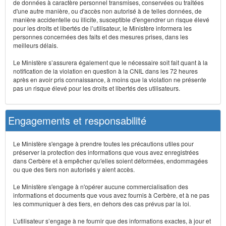
de données à caractère personnel transmises, conservées ou traitées
d'une autre manière, ou d'accès non autorisé à de telles données, de
manière accidentelle ou illicite, susceptible d'engendrer un risque élevé
pour les droits et libertés de l’utilisateur, le Ministère informera les
personnes concernées des faits et des mesures prises, dans les
meilleurs délais.
Le Ministère s’assurera également que le nécessaire soit fait quant à la
notification de la violation en question à la CNIL dans les 72 heures
après en avoir pris connaissance, à moins que la violation ne présente
pas un risque élevé pour les droits et libertés des utilisateurs.
Engagements et responsabilité
Le Ministère s'engage à prendre toutes les précautions utiles pour
préserver la protection des informations que vous avez enregistrées
dans Cerbère et à empêcher qu'elles soient déformées, endommagées
ou que des tiers non autorisés y aient accès.
Le Ministère s'engage à n'opérer aucune commercialisation des
informations et documents que vous avez fournis à Cerbère, et à ne pas
les communiquer à des tiers, en dehors des cas prévus par la loi.
L’utilisateur s’engage à ne fournir que des informations exactes, à jour et