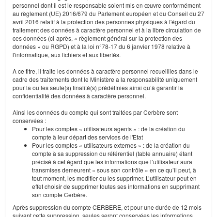
personnel dont il est le responsable soient mis en œuvre conformément
au règlement (UE) 2016/679 du Parlement européen et du Conseil du 27
avril 2016 relatif à la protection des personnes physiques à l'égard du
traitement des données à caractère personnel et à la libre circulation de
ces données (ci-après, « règlement général sur la protection des
données » ou RGPD) et à la loi n°78-17 du 6 janvier 1978 relative à
l'informatique, aux fichiers et aux libertés.
A ce titre, il traite les données à caractère personnel recueillies dans le
cadre des traitements dont le Ministère a la responsabilité uniquement
pour la ou les seule(s) finalité(s) prédéfinies ainsi qu’à garantir la
confidentialité des données à caractère personnel.
Ainsi les données du compte qui sont traitées par Cerbère sont
conservées :
Pour les comptes « utilisateurs agents » : de la création du
compte à leur départ des services de l'Etat
Pour les comptes « utilisateurs externes » : de la création du
compte à sa suppression du référentiel (table annuaire) étant
précisé à cet égard que les informations que l’utilisateur aura
transmises demeurent « sous son contrôle » en ce qu’il peut, à
tout moment, les modifier ou les supprimer. L’utilisateur peut en
effet choisir de supprimer toutes ses informations en supprimant
son compte Cerbère.
Après suppression du compte CERBERE, et pour une durée de 12 mois
suivant cette suppression, seules seront conservées les informations