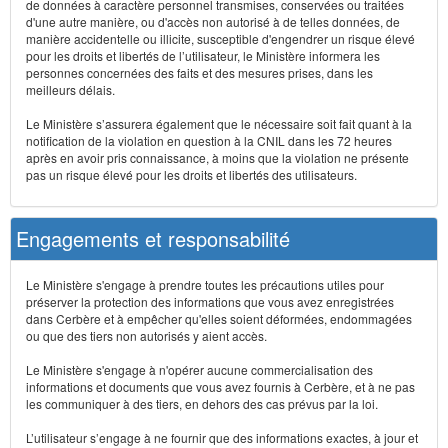
de données à caractère personnel transmises, conservées ou traitées
d'une autre manière, ou d'accès non autorisé à de telles données, de
manière accidentelle ou illicite, susceptible d'engendrer un risque élevé
pour les droits et libertés de l’utilisateur, le Ministère informera les
personnes concernées des faits et des mesures prises, dans les
meilleurs délais.
Le Ministère s’assurera également que le nécessaire soit fait quant à la
notification de la violation en question à la CNIL dans les 72 heures
après en avoir pris connaissance, à moins que la violation ne présente
pas un risque élevé pour les droits et libertés des utilisateurs.
Engagements et responsabilité
Le Ministère s'engage à prendre toutes les précautions utiles pour
préserver la protection des informations que vous avez enregistrées
dans Cerbère et à empêcher qu'elles soient déformées, endommagées
ou que des tiers non autorisés y aient accès.
Le Ministère s'engage à n'opérer aucune commercialisation des
informations et documents que vous avez fournis à Cerbère, et à ne pas
les communiquer à des tiers, en dehors des cas prévus par la loi.
L’utilisateur s’engage à ne fournir que des informations exactes, à jour et