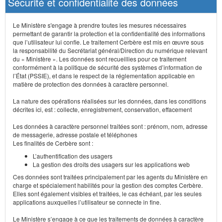
Sécurité et confidentialité des données
Le Ministère s'engage à prendre toutes les mesures nécessaires
permettant de garantir la protection et la confidentialité des informations
que l’utilisateur lui confie. Le traitement Cerbère est mis en œuvre sous
la responsabilité du Secrétariat général/Direction du numérique relevant
du « Ministère ». Les données sont recueillies pour ce traitement
conformément à la politique de sécurité des systèmes d’information de
l’État (PSSIE), et dans le respect de la réglementation applicable en
matière de protection des données à caractère personnel.
La nature des opérations réalisées sur les données, dans les conditions
décrites ici, est : collecte, enregistrement, conservation, effacement
Les données à caractère personnel traitées sont : prénom, nom, adresse
de messagerie, adresse postale et téléphones
Les finalités de Cerbère sont :
L’authentification des usagers
La gestion des droits des usagers sur les applications web
Ces données sont traitées principalement par les agents du Ministère en
charge et spécialement habilités pour la gestion des comptes Cerbère.
Elles sont également visibles et traitées, le cas échéant, par les seules
applications auxquelles l’utilisateur se connecte in fine.
Le Ministère s’engage à ce que les traitements de données à caractère