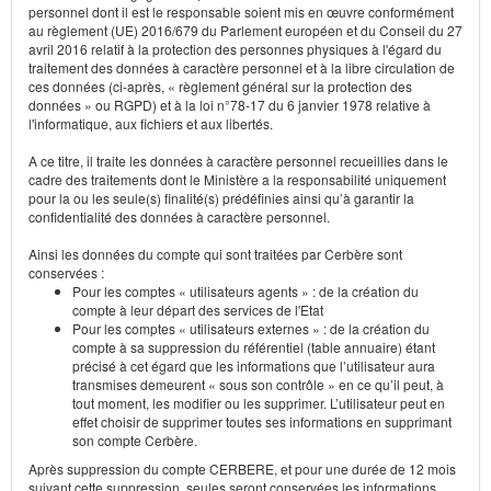
personnel dont il est le responsable soient mis en œuvre conformément
au règlement (UE) 2016/679 du Parlement européen et du Conseil du 27
avril 2016 relatif à la protection des personnes physiques à l'égard du
traitement des données à caractère personnel et à la libre circulation de
ces données (ci-après, « règlement général sur la protection des
données » ou RGPD) et à la loi n°78-17 du 6 janvier 1978 relative à
l'informatique, aux fichiers et aux libertés.
A ce titre, il traite les données à caractère personnel recueillies dans le
cadre des traitements dont le Ministère a la responsabilité uniquement
pour la ou les seule(s) finalité(s) prédéfinies ainsi qu’à garantir la
confidentialité des données à caractère personnel.
Ainsi les données du compte qui sont traitées par Cerbère sont
conservées :
Pour les comptes « utilisateurs agents » : de la création du
compte à leur départ des services de l'Etat
Pour les comptes « utilisateurs externes » : de la création du
compte à sa suppression du référentiel (table annuaire) étant
précisé à cet égard que les informations que l’utilisateur aura
transmises demeurent « sous son contrôle » en ce qu’il peut, à
tout moment, les modifier ou les supprimer. L’utilisateur peut en
effet choisir de supprimer toutes ses informations en supprimant
son compte Cerbère.
Après suppression du compte CERBERE, et pour une durée de 12 mois
suivant cette suppression, seules seront conservées les informations