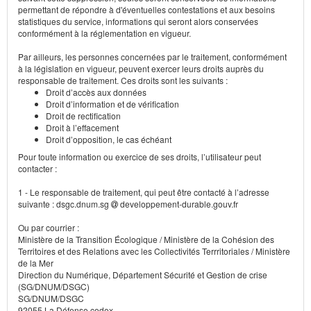
permettant de répondre à d'éventuelles contestations et aux besoins
statistiques du service, informations qui seront alors conservées
conformément à la réglementation en vigueur.
Par ailleurs, les personnes concernées par le traitement, conformément
à la législation en vigueur, peuvent exercer leurs droits auprès du
responsable de traitement. Ces droits sont les suivants :
Droit d’accès aux données
Droit d’information et de vérification
Droit de rectification
Droit à l’effacement
Droit d’opposition, le cas échéant
Pour toute information ou exercice de ses droits, l’utilisateur peut
contacter :
1 - Le responsable de traitement, qui peut être contacté à l’adresse
suivante : dsgc.dnum.sg
developpement-durable.gouv.fr
Ou par courrier :
Ministère de la Transition Écologique / Ministère de la Cohésion des
Territoires et des Relations avec les Collectivités Terrritoriales / Ministère
de la Mer
Direction du Numérique, Département Sécurité et Gestion de crise
(SG/DNUM/DSGC)
SG/DNUM/DSGC
92055 La Défense cedex