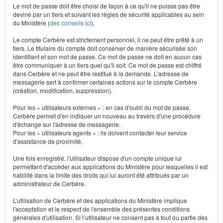
Le mot de passe doit être choisi de façon à ce qu'il ne puisse pas être
deviné par un tiers et suivant les règles de sécurité applicables au sein
du Ministère (
des conseils ici
).
Le compte Cerbère est strictement personnel, il ne peut être prêté à un
tiers. Le titulaire du compte doit conserver de manière sécurisée son
identifiant et son mot de passe. Ce mot de passe ne doit en aucun cas
être communiquer à un tiers quel qu'il soit. Ce mot de passe est chiffré
dans Cerbère et ne peut être restitué à la demande. L'adresse de
messagerie sert à confirmer certaines actions sur le compte Cerbère
(création, modification, suppression).
Pour les « utilisateurs externes » : en cas d'oubli du mot de passe,
Cerbère permet d'en indiquer un nouveau au travers d'une procédure
d'échange sur l'adresse de messagerie.
Pour les « utilisateurs agents » : ils doivent contacter leur service
d'assistance de proximité.
Une fois enregistré, l'utilisateur dispose d'un compte unique lui
permettant d'accèder aux applications du Ministère pour lesquelles il est
habilité dans la limite des droits qui lui auront été attribués par un
administrateur de Cerbère.
L’utilisation de Cerbère et des applications du Ministère implique
l'acceptation et le respect de l'ensemble des présentes conditions
générales d'utilisation. Si l’utilisateur ne consent pas à tout ou partie des