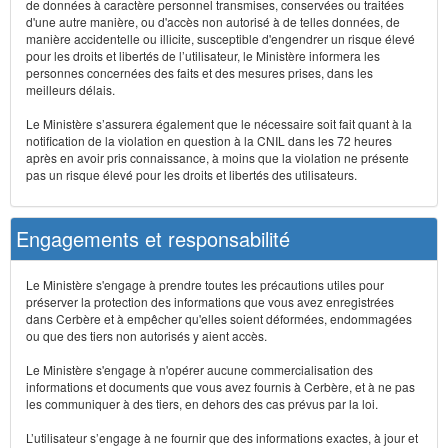
de données à caractère personnel transmises, conservées ou traitées
d'une autre manière, ou d'accès non autorisé à de telles données, de
manière accidentelle ou illicite, susceptible d'engendrer un risque élevé
pour les droits et libertés de l’utilisateur, le Ministère informera les
personnes concernées des faits et des mesures prises, dans les
meilleurs délais.
Le Ministère s’assurera également que le nécessaire soit fait quant à la
notification de la violation en question à la CNIL dans les 72 heures
après en avoir pris connaissance, à moins que la violation ne présente
pas un risque élevé pour les droits et libertés des utilisateurs.
Engagements et responsabilité
Le Ministère s'engage à prendre toutes les précautions utiles pour
préserver la protection des informations que vous avez enregistrées
dans Cerbère et à empêcher qu'elles soient déformées, endommagées
ou que des tiers non autorisés y aient accès.
Le Ministère s'engage à n'opérer aucune commercialisation des
informations et documents que vous avez fournis à Cerbère, et à ne pas
les communiquer à des tiers, en dehors des cas prévus par la loi.
L’utilisateur s’engage à ne fournir que des informations exactes, à jour et