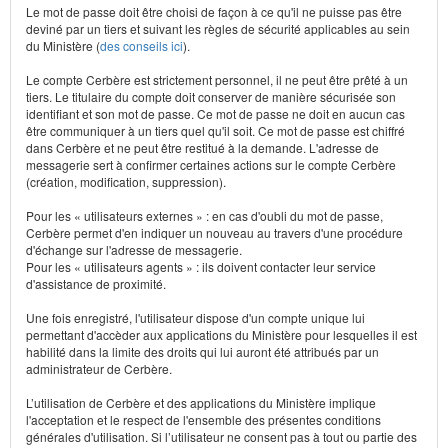
Le mot de passe doit être choisi de façon à ce qu'il ne puisse pas être
deviné par un tiers et suivant les règles de sécurité applicables au sein
du Ministère (
des conseils ici
).
Le compte Cerbère est strictement personnel, il ne peut être prêté à un
tiers. Le titulaire du compte doit conserver de manière sécurisée son
identifiant et son mot de passe. Ce mot de passe ne doit en aucun cas
être communiquer à un tiers quel qu'il soit. Ce mot de passe est chiffré
dans Cerbère et ne peut être restitué à la demande. L'adresse de
messagerie sert à confirmer certaines actions sur le compte Cerbère
(création, modification, suppression).
Pour les « utilisateurs externes » : en cas d'oubli du mot de passe,
Cerbère permet d'en indiquer un nouveau au travers d'une procédure
d'échange sur l'adresse de messagerie.
Pour les « utilisateurs agents » : ils doivent contacter leur service
d'assistance de proximité.
Une fois enregistré, l'utilisateur dispose d'un compte unique lui
permettant d'accèder aux applications du Ministère pour lesquelles il est
habilité dans la limite des droits qui lui auront été attribués par un
administrateur de Cerbère.
L’utilisation de Cerbère et des applications du Ministère implique
l'acceptation et le respect de l'ensemble des présentes conditions
générales d'utilisation. Si l’utilisateur ne consent pas à tout ou partie des