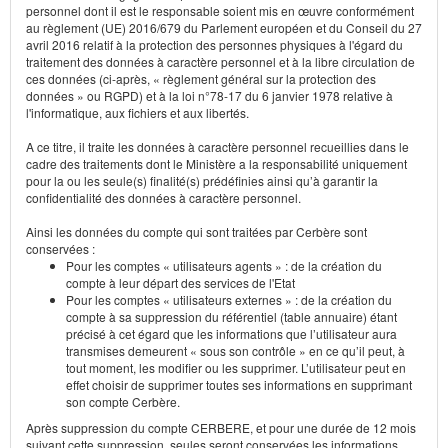
personnel dont il est le responsable soient mis en œuvre conformément
au règlement (UE) 2016/679 du Parlement européen et du Conseil du 27
avril 2016 relatif à la protection des personnes physiques à l'égard du
traitement des données à caractère personnel et à la libre circulation de
ces données (ci-après, « règlement général sur la protection des
données » ou RGPD) et à la loi n°78-17 du 6 janvier 1978 relative à
l'informatique, aux fichiers et aux libertés.
A ce titre, il traite les données à caractère personnel recueillies dans le
cadre des traitements dont le Ministère a la responsabilité uniquement
pour la ou les seule(s) finalité(s) prédéfinies ainsi qu’à garantir la
confidentialité des données à caractère personnel.
Ainsi les données du compte qui sont traitées par Cerbère sont
conservées :
Pour les comptes « utilisateurs agents » : de la création du
compte à leur départ des services de l'Etat
Pour les comptes « utilisateurs externes » : de la création du
compte à sa suppression du référentiel (table annuaire) étant
précisé à cet égard que les informations que l’utilisateur aura
transmises demeurent « sous son contrôle » en ce qu’il peut, à
tout moment, les modifier ou les supprimer. L’utilisateur peut en
effet choisir de supprimer toutes ses informations en supprimant
son compte Cerbère.
Après suppression du compte CERBERE, et pour une durée de 12 mois
suivant cette suppression, seules seront conservées les informations