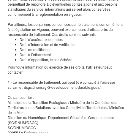
permettant de répondre à d'éventuelles contestations et aux besoins
statistiques du service, informations qui seront alors conservées
conformément à la réglementation en vigueur.
Par ailleurs, les personnes concernées par le traitement, conformément
à la législation en vigueur, peuvent exercer leurs droits auprès du
responsable de traitement. Ces droits sont les suivants :
Droit d’accès aux données
Droit d’information et de vérification
Droit de rectification
Droit à l’effacement
Droit d’opposition, le cas échéant
Pour toute information ou exercice de ses droits, l’utilisateur peut
contacter :
1 - Le responsable de traitement, qui peut être contacté à l’adresse
suivante : dsgc.dnum.sg
developpement-durable.gouv.fr
Ou par courrier :
Ministère de la Transition Écologique / Ministère de la Cohésion des
Territoires et des Relations avec les Collectivités Terrritoriales / Ministère
de la Mer
Direction du Numérique, Département Sécurité et Gestion de crise
(SG/DNUM/DSGC)
SG/DNUM/DSGC
92055 La Défense cedex