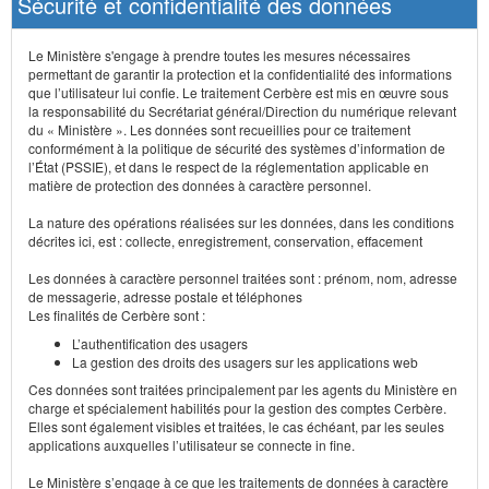
Sécurité et confidentialité des données
Le Ministère s'engage à prendre toutes les mesures nécessaires
permettant de garantir la protection et la confidentialité des informations
que l’utilisateur lui confie. Le traitement Cerbère est mis en œuvre sous
la responsabilité du Secrétariat général/Direction du numérique relevant
du « Ministère ». Les données sont recueillies pour ce traitement
conformément à la politique de sécurité des systèmes d’information de
l’État (PSSIE), et dans le respect de la réglementation applicable en
matière de protection des données à caractère personnel.
La nature des opérations réalisées sur les données, dans les conditions
décrites ici, est : collecte, enregistrement, conservation, effacement
Les données à caractère personnel traitées sont : prénom, nom, adresse
de messagerie, adresse postale et téléphones
Les finalités de Cerbère sont :
L’authentification des usagers
La gestion des droits des usagers sur les applications web
Ces données sont traitées principalement par les agents du Ministère en
charge et spécialement habilités pour la gestion des comptes Cerbère.
Elles sont également visibles et traitées, le cas échéant, par les seules
applications auxquelles l’utilisateur se connecte in fine.
Le Ministère s’engage à ce que les traitements de données à caractère