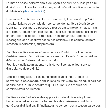
Le mot de passe doit être choisi de façon à ce qu'il ne puisse pas être
deviné par un tiers et suivant les règles de sécurité applicables au sein
du Ministère (
des conseils ici
).
Le compte Cerbère est strictement personnel, il ne peut être prêté à un
tiers. Le titulaire du compte doit conserver de manière sécurisée son
identifiant et son mot de passe. Ce mot de passe ne doit en aucun cas
être communiquer à un tiers quel qu'il soit. Ce mot de passe est chiffré
dans Cerbère et ne peut être restitué à la demande. L'adresse de
messagerie sert à confirmer certaines actions sur le compte Cerbère
(création, modification, suppression).
Pour les « utilisateurs externes » : en cas d'oubli du mot de passe,
Cerbère permet d'en indiquer un nouveau au travers d'une procédure
d'échange sur l'adresse de messagerie.
Pour les « utilisateurs agents » : ils doivent contacter leur service
d'assistance de proximité.
Une fois enregistré, l'utilisateur dispose d'un compte unique lui
permettant d'accèder aux applications du Ministère pour lesquelles il est
habilité dans la limite des droits qui lui auront été attribués par un
administrateur de Cerbère.
L’utilisation de Cerbère et des applications du Ministère implique
l'acceptation et le respect de l'ensemble des présentes conditions
générales d'utilisation. Si l’utilisateur ne consent pas à tout ou partie des