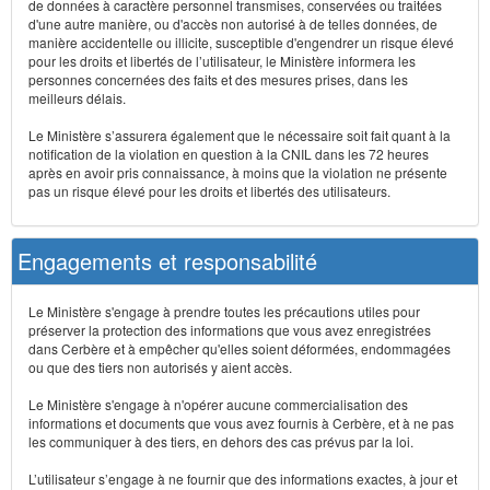
de données à caractère personnel transmises, conservées ou traitées
d'une autre manière, ou d'accès non autorisé à de telles données, de
manière accidentelle ou illicite, susceptible d'engendrer un risque élevé
pour les droits et libertés de l’utilisateur, le Ministère informera les
personnes concernées des faits et des mesures prises, dans les
meilleurs délais.
Le Ministère s’assurera également que le nécessaire soit fait quant à la
notification de la violation en question à la CNIL dans les 72 heures
après en avoir pris connaissance, à moins que la violation ne présente
pas un risque élevé pour les droits et libertés des utilisateurs.
Engagements et responsabilité
Le Ministère s'engage à prendre toutes les précautions utiles pour
préserver la protection des informations que vous avez enregistrées
dans Cerbère et à empêcher qu'elles soient déformées, endommagées
ou que des tiers non autorisés y aient accès.
Le Ministère s'engage à n'opérer aucune commercialisation des
informations et documents que vous avez fournis à Cerbère, et à ne pas
les communiquer à des tiers, en dehors des cas prévus par la loi.
L’utilisateur s’engage à ne fournir que des informations exactes, à jour et