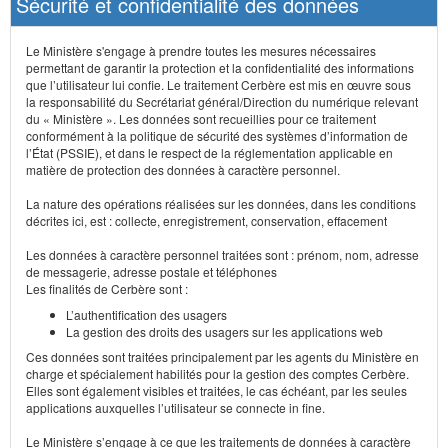
Sécurité et confidentialité des données
Le Ministère s'engage à prendre toutes les mesures nécessaires
permettant de garantir la protection et la confidentialité des informations
que l’utilisateur lui confie. Le traitement Cerbère est mis en œuvre sous
la responsabilité du Secrétariat général/Direction du numérique relevant
du « Ministère ». Les données sont recueillies pour ce traitement
conformément à la politique de sécurité des systèmes d’information de
l’État (PSSIE), et dans le respect de la réglementation applicable en
matière de protection des données à caractère personnel.
La nature des opérations réalisées sur les données, dans les conditions
décrites ici, est : collecte, enregistrement, conservation, effacement
Les données à caractère personnel traitées sont : prénom, nom, adresse
de messagerie, adresse postale et téléphones
Les finalités de Cerbère sont :
L’authentification des usagers
La gestion des droits des usagers sur les applications web
Ces données sont traitées principalement par les agents du Ministère en
charge et spécialement habilités pour la gestion des comptes Cerbère.
Elles sont également visibles et traitées, le cas échéant, par les seules
applications auxquelles l’utilisateur se connecte in fine.
Le Ministère s’engage à ce que les traitements de données à caractère