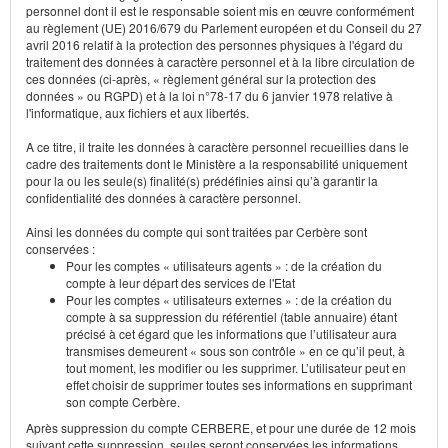
personnel dont il est le responsable soient mis en œuvre conformément
au règlement (UE) 2016/679 du Parlement européen et du Conseil du 27
avril 2016 relatif à la protection des personnes physiques à l'égard du
traitement des données à caractère personnel et à la libre circulation de
ces données (ci-après, « règlement général sur la protection des
données » ou RGPD) et à la loi n°78-17 du 6 janvier 1978 relative à
l'informatique, aux fichiers et aux libertés.
A ce titre, il traite les données à caractère personnel recueillies dans le
cadre des traitements dont le Ministère a la responsabilité uniquement
pour la ou les seule(s) finalité(s) prédéfinies ainsi qu’à garantir la
confidentialité des données à caractère personnel.
Ainsi les données du compte qui sont traitées par Cerbère sont
conservées :
Pour les comptes « utilisateurs agents » : de la création du
compte à leur départ des services de l'Etat
Pour les comptes « utilisateurs externes » : de la création du
compte à sa suppression du référentiel (table annuaire) étant
précisé à cet égard que les informations que l’utilisateur aura
transmises demeurent « sous son contrôle » en ce qu’il peut, à
tout moment, les modifier ou les supprimer. L’utilisateur peut en
effet choisir de supprimer toutes ses informations en supprimant
son compte Cerbère.
Après suppression du compte CERBERE, et pour une durée de 12 mois
suivant cette suppression, seules seront conservées les informations