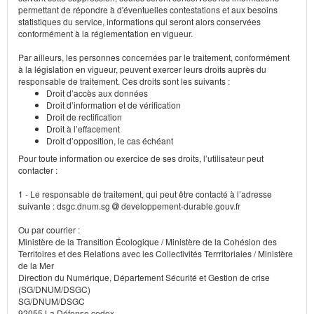
permettant de répondre à d'éventuelles contestations et aux besoins
statistiques du service, informations qui seront alors conservées
conformément à la réglementation en vigueur.
Par ailleurs, les personnes concernées par le traitement, conformément
à la législation en vigueur, peuvent exercer leurs droits auprès du
responsable de traitement. Ces droits sont les suivants :
Droit d’accès aux données
Droit d’information et de vérification
Droit de rectification
Droit à l’effacement
Droit d’opposition, le cas échéant
Pour toute information ou exercice de ses droits, l’utilisateur peut
contacter :
1 - Le responsable de traitement, qui peut être contacté à l’adresse
suivante : dsgc.dnum.sg
developpement-durable.gouv.fr
Ou par courrier :
Ministère de la Transition Écologique / Ministère de la Cohésion des
Territoires et des Relations avec les Collectivités Terrritoriales / Ministère
de la Mer
Direction du Numérique, Département Sécurité et Gestion de crise
(SG/DNUM/DSGC)
SG/DNUM/DSGC
92055 La Défense cedex