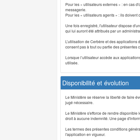
Pour les « utilisateurs externes » : en cas
messagerie.
Pour les « utilisateurs agents » : ils doivent
Une fois enregistré, l'utilisateur dispose d'
qui lui auront été attribués par un administr
L’utilisation de Cerbère et des applications 
consent pas à tout ou partie des présentes c
Lorsque l’utilisateur accède aux applications
utilisée.
Disponibilité et évolution
Le Ministère se réserve la liberté de faire 
jugé nécessaire.
Le Ministère s'efforce de rendre disponible
droit à aucune indemnité. Une page d'informat
Les termes des présentes conditions générales
l'application en vigueur.