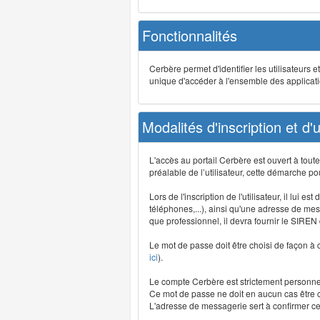
Fonctionnalités
Cerbère permet d'identifier les utilisateurs e
unique d'accéder à l'ensemble des application
Modalités d'inscription et d'ut
L'accès au portail Cerbère est ouvert à tou
préalable de l’utilisateur, cette démarche po
Lors de l'inscription de l'utilisateur, il lui
téléphones,...), ainsi qu'une adresse de mess
que professionnel, il devra fournir le SIREN
Le mot de passe doit être choisi de façon à c
ici
).
Le compte Cerbère est strictement personnel,
Ce mot de passe ne doit en aucun cas être co
L'adresse de messagerie sert à confirmer cer