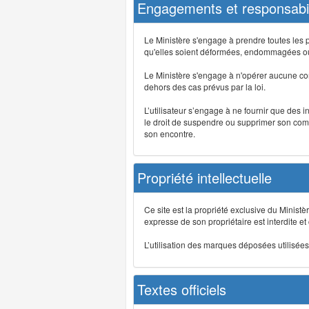
Engagements et responsabil
Le Ministère s'engage à prendre toutes les 
qu'elles soient déformées, endommagées ou 
Le Ministère s'engage à n'opérer aucune co
dehors des cas prévus par la loi.
L’utilisateur s’engage à ne fournir que des 
le droit de suspendre ou supprimer son comp
son encontre.
Propriété intellectuelle
Ce site est la propriété exclusive du Ministè
expresse de son propriétaire est interdite et
L’utilisation des marques déposées utilisées 
Textes officiels