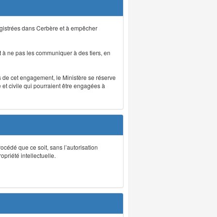
registrées dans Cerbère et à empêcher
 à ne pas les communiquer à des tiers, en
as de cet engagement, le Ministère se réserve
et civile qui pourraient être engagées à
rocédé que ce soit, sans l’autorisation
priété intellectuelle.