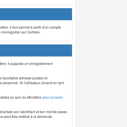
stère. Il leur permet à partir d'un compte
e s'enregistrer sur Cerbère.
tère. Il suppose un enregistrement
re facultative adresse postale et
rsonnel. Si l'utilisateur s'inscrit en tant
icables au sein du Ministère (
des conseils
écurisée son identifiant et son mot de passe.
ne peut être restitué à la demande.