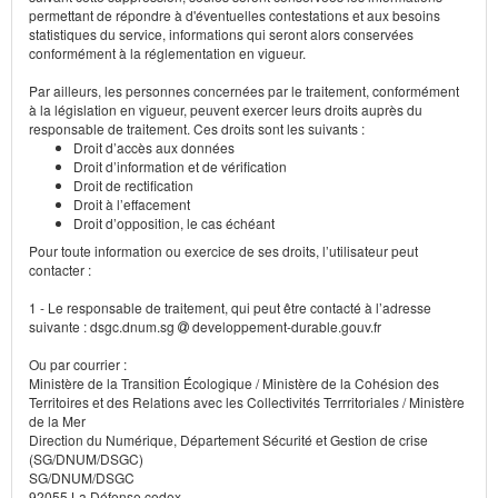
permettant de répondre à d'éventuelles contestations et aux besoins
statistiques du service, informations qui seront alors conservées
conformément à la réglementation en vigueur.
Par ailleurs, les personnes concernées par le traitement, conformément
à la législation en vigueur, peuvent exercer leurs droits auprès du
responsable de traitement. Ces droits sont les suivants :
Droit d’accès aux données
Droit d’information et de vérification
Droit de rectification
Droit à l’effacement
Droit d’opposition, le cas échéant
Pour toute information ou exercice de ses droits, l’utilisateur peut
contacter :
1 - Le responsable de traitement, qui peut être contacté à l’adresse
suivante : dsgc.dnum.sg
developpement-durable.gouv.fr
Ou par courrier :
Ministère de la Transition Écologique / Ministère de la Cohésion des
Territoires et des Relations avec les Collectivités Terrritoriales / Ministère
de la Mer
Direction du Numérique, Département Sécurité et Gestion de crise
(SG/DNUM/DSGC)
SG/DNUM/DSGC
92055 La Défense cedex