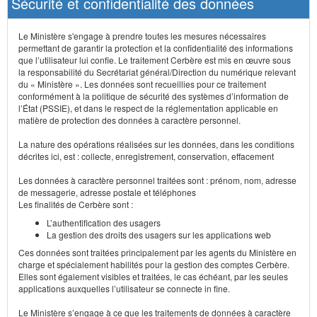
Sécurité et confidentialité des données
Le Ministère s'engage à prendre toutes les mesures nécessaires
permettant de garantir la protection et la confidentialité des informations
que l’utilisateur lui confie. Le traitement Cerbère est mis en œuvre sous
la responsabilité du Secrétariat général/Direction du numérique relevant
du « Ministère ». Les données sont recueillies pour ce traitement
conformément à la politique de sécurité des systèmes d’information de
l’État (PSSIE), et dans le respect de la réglementation applicable en
matière de protection des données à caractère personnel.
La nature des opérations réalisées sur les données, dans les conditions
décrites ici, est : collecte, enregistrement, conservation, effacement
Les données à caractère personnel traitées sont : prénom, nom, adresse
de messagerie, adresse postale et téléphones
Les finalités de Cerbère sont :
L’authentification des usagers
La gestion des droits des usagers sur les applications web
Ces données sont traitées principalement par les agents du Ministère en
charge et spécialement habilités pour la gestion des comptes Cerbère.
Elles sont également visibles et traitées, le cas échéant, par les seules
applications auxquelles l’utilisateur se connecte in fine.
Le Ministère s’engage à ce que les traitements de données à caractère