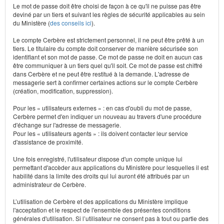
Le mot de passe doit être choisi de façon à ce qu'il ne puisse pas être
deviné par un tiers et suivant les règles de sécurité applicables au sein
du Ministère (
des conseils ici
).
Le compte Cerbère est strictement personnel, il ne peut être prêté à un
tiers. Le titulaire du compte doit conserver de manière sécurisée son
identifiant et son mot de passe. Ce mot de passe ne doit en aucun cas
être communiquer à un tiers quel qu'il soit. Ce mot de passe est chiffré
dans Cerbère et ne peut être restitué à la demande. L'adresse de
messagerie sert à confirmer certaines actions sur le compte Cerbère
(création, modification, suppression).
Pour les « utilisateurs externes » : en cas d'oubli du mot de passe,
Cerbère permet d'en indiquer un nouveau au travers d'une procédure
d'échange sur l'adresse de messagerie.
Pour les « utilisateurs agents » : ils doivent contacter leur service
d'assistance de proximité.
Une fois enregistré, l'utilisateur dispose d'un compte unique lui
permettant d'accèder aux applications du Ministère pour lesquelles il est
habilité dans la limite des droits qui lui auront été attribués par un
administrateur de Cerbère.
L’utilisation de Cerbère et des applications du Ministère implique
l'acceptation et le respect de l'ensemble des présentes conditions
générales d'utilisation. Si l’utilisateur ne consent pas à tout ou partie des