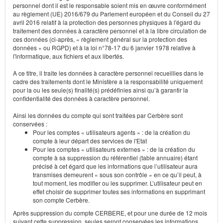
personnel dont il est le responsable soient mis en œuvre conformément
au règlement (UE) 2016/679 du Parlement européen et du Conseil du 27
avril 2016 relatif à la protection des personnes physiques à l'égard du
traitement des données à caractère personnel et à la libre circulation de
ces données (ci-après, « règlement général sur la protection des
données » ou RGPD) et à la loi n°78-17 du 6 janvier 1978 relative à
l'informatique, aux fichiers et aux libertés.
A ce titre, il traite les données à caractère personnel recueillies dans le
cadre des traitements dont le Ministère a la responsabilité uniquement
pour la ou les seule(s) finalité(s) prédéfinies ainsi qu’à garantir la
confidentialité des données à caractère personnel.
Ainsi les données du compte qui sont traitées par Cerbère sont
conservées :
Pour les comptes « utilisateurs agents » : de la création du
compte à leur départ des services de l'Etat
Pour les comptes « utilisateurs externes » : de la création du
compte à sa suppression du référentiel (table annuaire) étant
précisé à cet égard que les informations que l’utilisateur aura
transmises demeurent « sous son contrôle » en ce qu’il peut, à
tout moment, les modifier ou les supprimer. L’utilisateur peut en
effet choisir de supprimer toutes ses informations en supprimant
son compte Cerbère.
Après suppression du compte CERBERE, et pour une durée de 12 mois
suivant cette suppression, seules seront conservées les informations