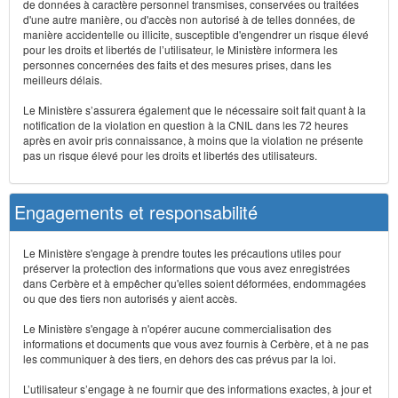
de données à caractère personnel transmises, conservées ou traitées
d'une autre manière, ou d'accès non autorisé à de telles données, de
manière accidentelle ou illicite, susceptible d'engendrer un risque élevé
pour les droits et libertés de l’utilisateur, le Ministère informera les
personnes concernées des faits et des mesures prises, dans les
meilleurs délais.
Le Ministère s’assurera également que le nécessaire soit fait quant à la
notification de la violation en question à la CNIL dans les 72 heures
après en avoir pris connaissance, à moins que la violation ne présente
pas un risque élevé pour les droits et libertés des utilisateurs.
Engagements et responsabilité
Le Ministère s'engage à prendre toutes les précautions utiles pour
préserver la protection des informations que vous avez enregistrées
dans Cerbère et à empêcher qu'elles soient déformées, endommagées
ou que des tiers non autorisés y aient accès.
Le Ministère s'engage à n'opérer aucune commercialisation des
informations et documents que vous avez fournis à Cerbère, et à ne pas
les communiquer à des tiers, en dehors des cas prévus par la loi.
L’utilisateur s’engage à ne fournir que des informations exactes, à jour et