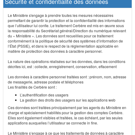
Sécurité et confidentialité des données
Le Ministère s'engage à prendre toutes les mesures nécessaires
permettant de garantir la protection et la confidentialité des informations
que l’utilisateur lui confie. Le traitement Cerbère est mis en œuvre sous
la responsabilité du Secrétariat général/Direction du numérique relevant
du « Ministère ». Les données sont recueillies pour ce traitement
conformément à la politique de sécurité des systèmes d’information de
l’État (PSSIE), et dans le respect de la réglementation applicable en
matière de protection des données à caractère personnel.
La nature des opérations réalisées sur les données, dans les conditions
décrites ici, est : collecte, enregistrement, conservation, effacement
Les données à caractère personnel traitées sont : prénom, nom, adresse
de messagerie, adresse postale et téléphones
Les finalités de Cerbère sont :
L’authentification des usagers
La gestion des droits des usagers sur les applications web
Ces données sont traitées principalement par les agents du Ministère en
charge et spécialement habilités pour la gestion des comptes Cerbère.
Elles sont également visibles et traitées, le cas échéant, par les seules
applications auxquelles l’utilisateur se connecte in fine.
Le Ministère s’engage à ce que les traitements de données à caractère