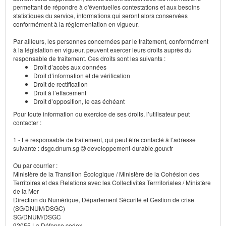
permettant de répondre à d'éventuelles contestations et aux besoins
statistiques du service, informations qui seront alors conservées
conformément à la réglementation en vigueur.
Par ailleurs, les personnes concernées par le traitement, conformément
à la législation en vigueur, peuvent exercer leurs droits auprès du
responsable de traitement. Ces droits sont les suivants :
Droit d’accès aux données
Droit d’information et de vérification
Droit de rectification
Droit à l’effacement
Droit d’opposition, le cas échéant
Pour toute information ou exercice de ses droits, l’utilisateur peut
contacter :
1 - Le responsable de traitement, qui peut être contacté à l’adresse
suivante : dsgc.dnum.sg
developpement-durable.gouv.fr
Ou par courrier :
Ministère de la Transition Écologique / Ministère de la Cohésion des
Territoires et des Relations avec les Collectivités Terrritoriales / Ministère
de la Mer
Direction du Numérique, Département Sécurité et Gestion de crise
(SG/DNUM/DSGC)
SG/DNUM/DSGC
92055 La Défense cedex