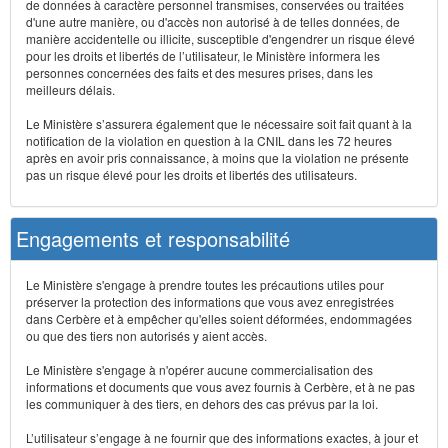
de données à caractère personnel transmises, conservées ou traitées
d'une autre manière, ou d'accès non autorisé à de telles données, de
manière accidentelle ou illicite, susceptible d'engendrer un risque élevé
pour les droits et libertés de l’utilisateur, le Ministère informera les
personnes concernées des faits et des mesures prises, dans les
meilleurs délais.
Le Ministère s’assurera également que le nécessaire soit fait quant à la
notification de la violation en question à la CNIL dans les 72 heures
après en avoir pris connaissance, à moins que la violation ne présente
pas un risque élevé pour les droits et libertés des utilisateurs.
Engagements et responsabilité
Le Ministère s'engage à prendre toutes les précautions utiles pour
préserver la protection des informations que vous avez enregistrées
dans Cerbère et à empêcher qu'elles soient déformées, endommagées
ou que des tiers non autorisés y aient accès.
Le Ministère s'engage à n'opérer aucune commercialisation des
informations et documents que vous avez fournis à Cerbère, et à ne pas
les communiquer à des tiers, en dehors des cas prévus par la loi.
L’utilisateur s’engage à ne fournir que des informations exactes, à jour et