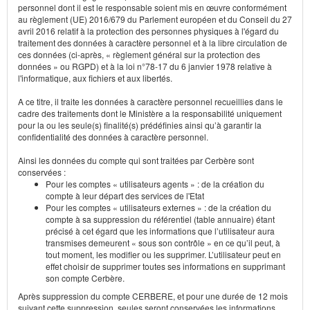
personnel dont il est le responsable soient mis en œuvre conformément
au règlement (UE) 2016/679 du Parlement européen et du Conseil du 27
avril 2016 relatif à la protection des personnes physiques à l'égard du
traitement des données à caractère personnel et à la libre circulation de
ces données (ci-après, « règlement général sur la protection des
données » ou RGPD) et à la loi n°78-17 du 6 janvier 1978 relative à
l'informatique, aux fichiers et aux libertés.
A ce titre, il traite les données à caractère personnel recueillies dans le
cadre des traitements dont le Ministère a la responsabilité uniquement
pour la ou les seule(s) finalité(s) prédéfinies ainsi qu’à garantir la
confidentialité des données à caractère personnel.
Ainsi les données du compte qui sont traitées par Cerbère sont
conservées :
Pour les comptes « utilisateurs agents » : de la création du
compte à leur départ des services de l'Etat
Pour les comptes « utilisateurs externes » : de la création du
compte à sa suppression du référentiel (table annuaire) étant
précisé à cet égard que les informations que l’utilisateur aura
transmises demeurent « sous son contrôle » en ce qu’il peut, à
tout moment, les modifier ou les supprimer. L’utilisateur peut en
effet choisir de supprimer toutes ses informations en supprimant
son compte Cerbère.
Après suppression du compte CERBERE, et pour une durée de 12 mois
suivant cette suppression, seules seront conservées les informations