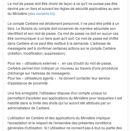
Le mot de passe doit être choisi de façon à ce qu'il ne puisse pas être
deviné par un tiers et suivant les règles de sécurité applicables au sein
du Ministère (
des conseils ici
).
Le compte Cerbère est strictement personnel, il ne peut être prêté à un
tiers. Le titulaire du compte doit conserver de manière sécurisée son
identifiant et son mot de passe. Ce mot de passe ne doit en aucun cas
être communiquer à un tiers quel qu'il soit. Ce mot de passe est chiffré
dans Cerbère et ne peut être restitué à la demande. L'adresse de
messagerie sert à confirmer certaines actions sur le compte Cerbère
(création, modification, suppression).
Pour les « utilisateurs externes » : en cas d'oubli du mot de passe,
Cerbère permet d'en indiquer un nouveau au travers d'une procédure
d'échange sur l'adresse de messagerie.
Pour les « utilisateurs agents » : ils doivent contacter leur service
d'assistance de proximité.
Une fois enregistré, l'utilisateur dispose d'un compte unique lui
permettant d'accèder aux applications du Ministère pour lesquelles il est
habilité dans la limite des droits qui lui auront été attribués par un
administrateur de Cerbère.
L’utilisation de Cerbère et des applications du Ministère implique
l'acceptation et le respect de l'ensemble des présentes conditions
générales d'utilisation. Si l’utilisateur ne consent pas à tout ou partie des