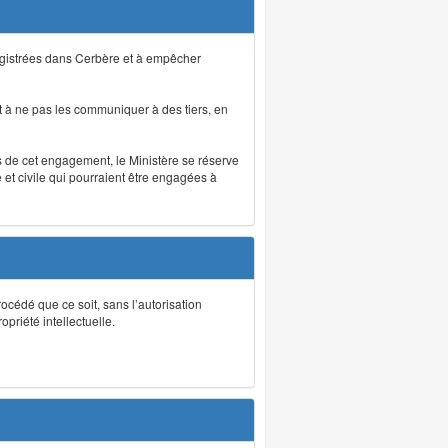
registrées dans Cerbère et à empêcher
 à ne pas les communiquer à des tiers, en
as de cet engagement, le Ministère se réserve
et civile qui pourraient être engagées à
rocédé que ce soit, sans l’autorisation
priété intellectuelle.