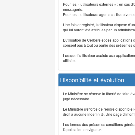
Pour les « utilisateurs externes » : en cas
messagerie.
Pour les « utilisateurs agents » : ils doivent
Une fois enregistré, l'utilisateur dispose d'
qui lui auront été attribués par un administr
L’utilisation de Cerbère et des applications 
consent pas à tout ou partie des présentes c
Lorsque l’utilisateur accède aux applications
utilisée.
Disponibilité et évolution
Le Ministère se réserve la liberté de faire 
jugé nécessaire.
Le Ministère s'efforce de rendre disponible
droit à aucune indemnité. Une page d'informat
Les termes des présentes conditions générales
l'application en vigueur.