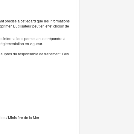
ant précisé à cet égard que les informations
rimer. L’utilisateur peut en effet choisir de
s informations permettant de répondre à
 réglementation en vigueur.
ts auprès du responsable de traitement. Ces
ales / Ministère de la Mer