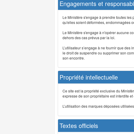
Engagements et responsabil
Le Ministère s'engage à prendre toutes les 
qu'elles soient déformées, endommagées ou 
Le Ministère s'engage à n'opérer aucune co
dehors des cas prévus par la loi.
L’utilisateur s’engage à ne fournir que des 
le droit de suspendre ou supprimer son comp
son encontre.
Propriété intellectuelle
Ce site est la propriété exclusive du Ministè
expresse de son propriétaire est interdite et
L’utilisation des marques déposées utilisées 
Textes officiels