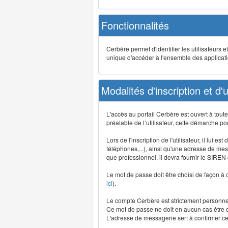
Fonctionnalités
Cerbère permet d'identifier les utilisateurs e
unique d'accéder à l'ensemble des application
Modalités d'inscription et d'ut
L'accès au portail Cerbère est ouvert à tou
préalable de l’utilisateur, cette démarche po
Lors de l'inscription de l'utilisateur, il lui
téléphones,...), ainsi qu'une adresse de mess
que professionnel, il devra fournir le SIREN
Le mot de passe doit être choisi de façon à c
ici
).
Le compte Cerbère est strictement personnel,
Ce mot de passe ne doit en aucun cas être co
L'adresse de messagerie sert à confirmer cer