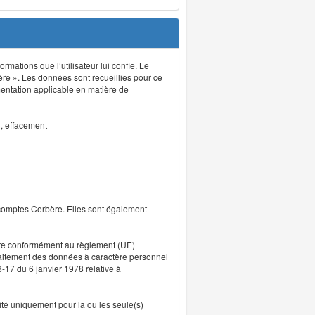
rmations que l’utilisateur lui confie. Le
ère ». Les données sont recueillies pour ce
mentation applicable en matière de
n, effacement
 comptes Cerbère. Elles sont également
uvre conformément au règlement (UE)
traitement des données à caractère personnel
8-17 du 6 janvier 1978 relative à
lité uniquement pour la ou les seule(s)