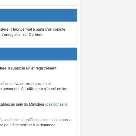
stère. Il leur permet à partir d'un compte
e s'enregistrer sur Cerbère.
tère. Il suppose un enregistrement
re facultative adresse postale et
rsonnel. Si l'utilisateur s'inscrit en tant
icables au sein du Ministère (
des conseils
écurisée son identifiant et son mot de passe.
ne peut être restitué à la demande.