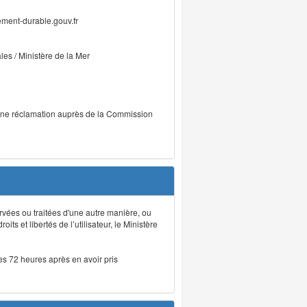
ment-durable.gouv.fr
ales / Ministère de la Mer
r une réclamation auprès de la Commission
rvées ou traitées d'une autre manière, ou
ts et libertés de l’utilisateur, le Ministère
les 72 heures après en avoir pris