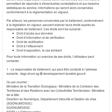
permettant de répondre à d'éventuelles contestations et aux besoins
statistiques du service, informations qui seront alors conservées
conformément à la réglementation en vigueur.
Par ailleurs, les personnes concernées par le traitement, conformément
à la législation en vigueur, peuvent exercer leurs droits auprès du
responsable de traitement. Ces droits sont les suivants :
Droit d’accès aux données
Droit d’information et de vérification
Droit de rectification
Droit à l’effacement
Droit d’opposition, le cas échéant
Pour toute information ou exercice de ses droits, l’utilisateur peut
contacter :
1 - Le responsable de traitement, qui peut être contacté à l’adresse
suivante : dsgc.dnum.sg
developpement-durable.gouv.fr
Ou par courrier :
Ministère de la Transition Écologique / Ministère de la Cohésion des
Territoires et des Relations avec les Collectivités Terrritoriales / Ministère
de la Mer
Direction du Numérique, Département Sécurité et Gestion de crise
(SG/DNUM/DSGC)
SG/DNUM/DSGC
92055 La Défense cedex