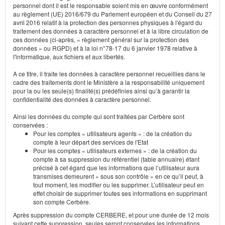
personnel dont il est le responsable soient mis en œuvre conformément
au règlement (UE) 2016/679 du Parlement européen et du Conseil du 27
avril 2016 relatif à la protection des personnes physiques à l'égard du
traitement des données à caractère personnel et à la libre circulation de
ces données (ci-après, « règlement général sur la protection des
données » ou RGPD) et à la loi n°78-17 du 6 janvier 1978 relative à
l'informatique, aux fichiers et aux libertés.
A ce titre, il traite les données à caractère personnel recueillies dans le
cadre des traitements dont le Ministère a la responsabilité uniquement
pour la ou les seule(s) finalité(s) prédéfinies ainsi qu’à garantir la
confidentialité des données à caractère personnel.
Ainsi les données du compte qui sont traitées par Cerbère sont
conservées :
Pour les comptes « utilisateurs agents » : de la création du
compte à leur départ des services de l'Etat
Pour les comptes « utilisateurs externes » : de la création du
compte à sa suppression du référentiel (table annuaire) étant
précisé à cet égard que les informations que l’utilisateur aura
transmises demeurent « sous son contrôle » en ce qu’il peut, à
tout moment, les modifier ou les supprimer. L’utilisateur peut en
effet choisir de supprimer toutes ses informations en supprimant
son compte Cerbère.
Après suppression du compte CERBERE, et pour une durée de 12 mois
suivant cette suppression, seules seront conservées les informations