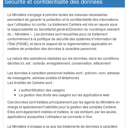
Sécurité et confidentialité des données
Le Ministère s'engage à prendre toutes les mesures nécessaires
permettant de garantir la protection et la confidentialité des informations
que l’utilisateur lui confie. Le traitement Cerbère est mis en œuvre sous
la responsabilité du Secrétariat général/Direction du numérique relevant
du « Ministère ». Les données sont recueillies pour ce traitement
conformément à la politique de sécurité des systèmes d’information de
l’État (PSSIE), et dans le respect de la réglementation applicable en
matière de protection des données à caractère personnel.
La nature des opérations réalisées sur les données, dans les conditions
décrites ici, est : collecte, enregistrement, conservation, effacement
Les données à caractère personnel traitées sont : prénom, nom, adresse
de messagerie, adresse postale et téléphones
Les finalités de Cerbère sont :
L’authentification des usagers
La gestion des droits des usagers sur les applications web
Ces données sont traitées principalement par les agents du Ministère en
charge et spécialement habilités pour la gestion des comptes Cerbère.
Elles sont également visibles et traitées, le cas échéant, par les seules
applications auxquelles l’utilisateur se connecte in fine.
Le Ministère s’engage à ce que les traitements de données à caractère