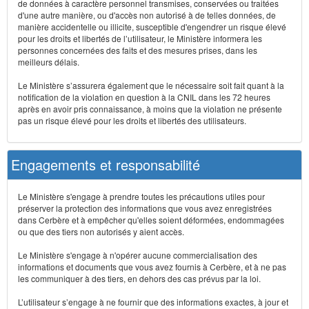
de données à caractère personnel transmises, conservées ou traitées
d'une autre manière, ou d'accès non autorisé à de telles données, de
manière accidentelle ou illicite, susceptible d'engendrer un risque élevé
pour les droits et libertés de l’utilisateur, le Ministère informera les
personnes concernées des faits et des mesures prises, dans les
meilleurs délais.
Le Ministère s’assurera également que le nécessaire soit fait quant à la
notification de la violation en question à la CNIL dans les 72 heures
après en avoir pris connaissance, à moins que la violation ne présente
pas un risque élevé pour les droits et libertés des utilisateurs.
Engagements et responsabilité
Le Ministère s'engage à prendre toutes les précautions utiles pour
préserver la protection des informations que vous avez enregistrées
dans Cerbère et à empêcher qu'elles soient déformées, endommagées
ou que des tiers non autorisés y aient accès.
Le Ministère s'engage à n'opérer aucune commercialisation des
informations et documents que vous avez fournis à Cerbère, et à ne pas
les communiquer à des tiers, en dehors des cas prévus par la loi.
L’utilisateur s’engage à ne fournir que des informations exactes, à jour et