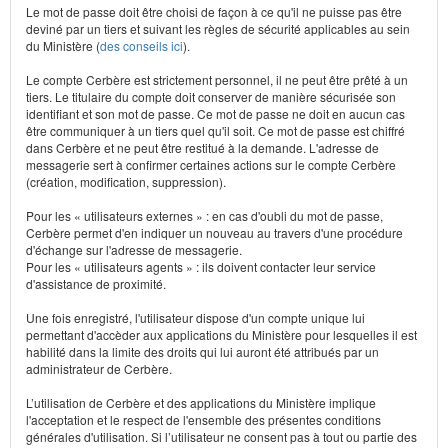
Le mot de passe doit être choisi de façon à ce qu'il ne puisse pas être
deviné par un tiers et suivant les règles de sécurité applicables au sein
du Ministère (
des conseils ici
).
Le compte Cerbère est strictement personnel, il ne peut être prêté à un
tiers. Le titulaire du compte doit conserver de manière sécurisée son
identifiant et son mot de passe. Ce mot de passe ne doit en aucun cas
être communiquer à un tiers quel qu'il soit. Ce mot de passe est chiffré
dans Cerbère et ne peut être restitué à la demande. L'adresse de
messagerie sert à confirmer certaines actions sur le compte Cerbère
(création, modification, suppression).
Pour les « utilisateurs externes » : en cas d'oubli du mot de passe,
Cerbère permet d'en indiquer un nouveau au travers d'une procédure
d'échange sur l'adresse de messagerie.
Pour les « utilisateurs agents » : ils doivent contacter leur service
d'assistance de proximité.
Une fois enregistré, l'utilisateur dispose d'un compte unique lui
permettant d'accèder aux applications du Ministère pour lesquelles il est
habilité dans la limite des droits qui lui auront été attribués par un
administrateur de Cerbère.
L’utilisation de Cerbère et des applications du Ministère implique
l'acceptation et le respect de l'ensemble des présentes conditions
générales d'utilisation. Si l’utilisateur ne consent pas à tout ou partie des