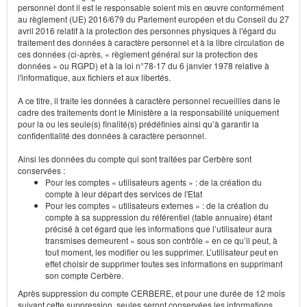
personnel dont il est le responsable soient mis en œuvre conformément
au règlement (UE) 2016/679 du Parlement européen et du Conseil du 27
avril 2016 relatif à la protection des personnes physiques à l'égard du
traitement des données à caractère personnel et à la libre circulation de
ces données (ci-après, « règlement général sur la protection des
données » ou RGPD) et à la loi n°78-17 du 6 janvier 1978 relative à
l'informatique, aux fichiers et aux libertés.
A ce titre, il traite les données à caractère personnel recueillies dans le
cadre des traitements dont le Ministère a la responsabilité uniquement
pour la ou les seule(s) finalité(s) prédéfinies ainsi qu’à garantir la
confidentialité des données à caractère personnel.
Ainsi les données du compte qui sont traitées par Cerbère sont
conservées :
Pour les comptes « utilisateurs agents » : de la création du
compte à leur départ des services de l'Etat
Pour les comptes « utilisateurs externes » : de la création du
compte à sa suppression du référentiel (table annuaire) étant
précisé à cet égard que les informations que l’utilisateur aura
transmises demeurent « sous son contrôle » en ce qu’il peut, à
tout moment, les modifier ou les supprimer. L’utilisateur peut en
effet choisir de supprimer toutes ses informations en supprimant
son compte Cerbère.
Après suppression du compte CERBERE, et pour une durée de 12 mois
suivant cette suppression, seules seront conservées les informations