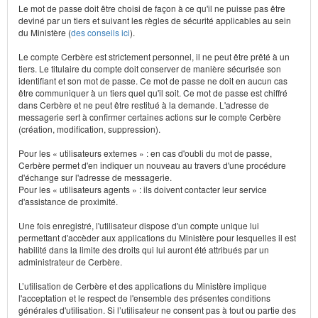
Le mot de passe doit être choisi de façon à ce qu'il ne puisse pas être
deviné par un tiers et suivant les règles de sécurité applicables au sein
du Ministère (
des conseils ici
).
Le compte Cerbère est strictement personnel, il ne peut être prêté à un
tiers. Le titulaire du compte doit conserver de manière sécurisée son
identifiant et son mot de passe. Ce mot de passe ne doit en aucun cas
être communiquer à un tiers quel qu'il soit. Ce mot de passe est chiffré
dans Cerbère et ne peut être restitué à la demande. L'adresse de
messagerie sert à confirmer certaines actions sur le compte Cerbère
(création, modification, suppression).
Pour les « utilisateurs externes » : en cas d'oubli du mot de passe,
Cerbère permet d'en indiquer un nouveau au travers d'une procédure
d'échange sur l'adresse de messagerie.
Pour les « utilisateurs agents » : ils doivent contacter leur service
d'assistance de proximité.
Une fois enregistré, l'utilisateur dispose d'un compte unique lui
permettant d'accèder aux applications du Ministère pour lesquelles il est
habilité dans la limite des droits qui lui auront été attribués par un
administrateur de Cerbère.
L’utilisation de Cerbère et des applications du Ministère implique
l'acceptation et le respect de l'ensemble des présentes conditions
générales d'utilisation. Si l’utilisateur ne consent pas à tout ou partie des