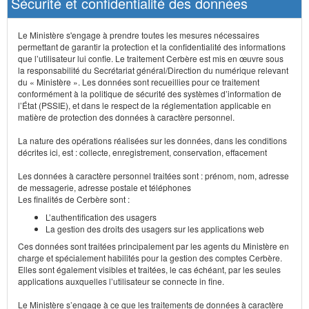
Sécurité et confidentialité des données
Le Ministère s'engage à prendre toutes les mesures nécessaires
permettant de garantir la protection et la confidentialité des informations
que l’utilisateur lui confie. Le traitement Cerbère est mis en œuvre sous
la responsabilité du Secrétariat général/Direction du numérique relevant
du « Ministère ». Les données sont recueillies pour ce traitement
conformément à la politique de sécurité des systèmes d’information de
l’État (PSSIE), et dans le respect de la réglementation applicable en
matière de protection des données à caractère personnel.
La nature des opérations réalisées sur les données, dans les conditions
décrites ici, est : collecte, enregistrement, conservation, effacement
Les données à caractère personnel traitées sont : prénom, nom, adresse
de messagerie, adresse postale et téléphones
Les finalités de Cerbère sont :
L’authentification des usagers
La gestion des droits des usagers sur les applications web
Ces données sont traitées principalement par les agents du Ministère en
charge et spécialement habilités pour la gestion des comptes Cerbère.
Elles sont également visibles et traitées, le cas échéant, par les seules
applications auxquelles l’utilisateur se connecte in fine.
Le Ministère s’engage à ce que les traitements de données à caractère