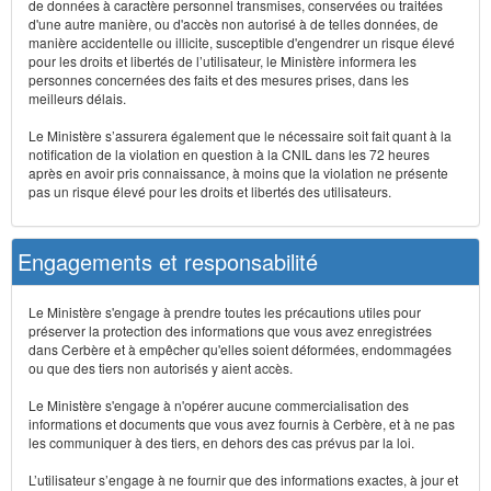
de données à caractère personnel transmises, conservées ou traitées
d'une autre manière, ou d'accès non autorisé à de telles données, de
manière accidentelle ou illicite, susceptible d'engendrer un risque élevé
pour les droits et libertés de l’utilisateur, le Ministère informera les
personnes concernées des faits et des mesures prises, dans les
meilleurs délais.
Le Ministère s’assurera également que le nécessaire soit fait quant à la
notification de la violation en question à la CNIL dans les 72 heures
après en avoir pris connaissance, à moins que la violation ne présente
pas un risque élevé pour les droits et libertés des utilisateurs.
Engagements et responsabilité
Le Ministère s'engage à prendre toutes les précautions utiles pour
préserver la protection des informations que vous avez enregistrées
dans Cerbère et à empêcher qu'elles soient déformées, endommagées
ou que des tiers non autorisés y aient accès.
Le Ministère s'engage à n'opérer aucune commercialisation des
informations et documents que vous avez fournis à Cerbère, et à ne pas
les communiquer à des tiers, en dehors des cas prévus par la loi.
L’utilisateur s’engage à ne fournir que des informations exactes, à jour et