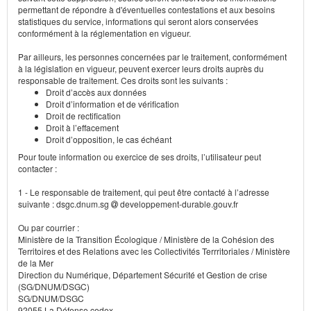
permettant de répondre à d'éventuelles contestations et aux besoins
statistiques du service, informations qui seront alors conservées
conformément à la réglementation en vigueur.
Par ailleurs, les personnes concernées par le traitement, conformément
à la législation en vigueur, peuvent exercer leurs droits auprès du
responsable de traitement. Ces droits sont les suivants :
Droit d’accès aux données
Droit d’information et de vérification
Droit de rectification
Droit à l’effacement
Droit d’opposition, le cas échéant
Pour toute information ou exercice de ses droits, l’utilisateur peut
contacter :
1 - Le responsable de traitement, qui peut être contacté à l’adresse
suivante : dsgc.dnum.sg
developpement-durable.gouv.fr
Ou par courrier :
Ministère de la Transition Écologique / Ministère de la Cohésion des
Territoires et des Relations avec les Collectivités Terrritoriales / Ministère
de la Mer
Direction du Numérique, Département Sécurité et Gestion de crise
(SG/DNUM/DSGC)
SG/DNUM/DSGC
92055 La Défense cedex