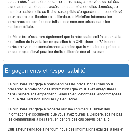
de données à caractère personnel transmises, conservées ou traitées
d'une autre manière, ou d'accès non autorisé à de telles données, de
manière accidentelle ou illicite, susceptible d'engendrer un risque élevé
pour les droits et libertés de l’utilisateur, le Ministère informera les
personnes concernées des faits et des mesures prises, dans les
meilleurs délais.
Le Ministère s’assurera également que le nécessaire soit fait quant à la
notification de la violation en question à la CNIL dans les 72 heures
après en avoir pris connaissance, à moins que la violation ne présente
pas un risque élevé pour les droits et libertés des utilisateurs.
Engagements et responsabilité
Le Ministère s'engage à prendre toutes les précautions utiles pour
préserver la protection des informations que vous avez enregistrées
dans Cerbère et à empêcher qu'elles soient déformées, endommagées
ou que des tiers non autorisés y aient accès.
Le Ministère s'engage à n'opérer aucune commercialisation des
informations et documents que vous avez fournis à Cerbère, et à ne pas
les communiquer à des tiers, en dehors des cas prévus par la loi.
L’utilisateur s’engage à ne fournir que des informations exactes, à jour et