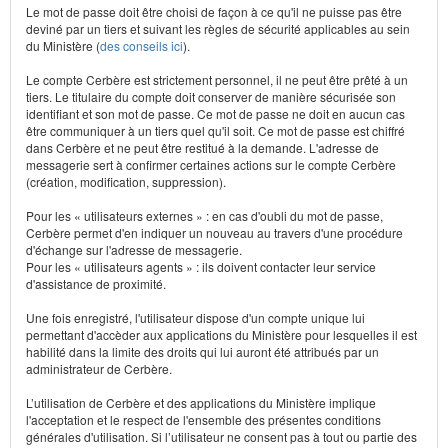
Le mot de passe doit être choisi de façon à ce qu'il ne puisse pas être
deviné par un tiers et suivant les règles de sécurité applicables au sein
du Ministère (
des conseils ici
).
Le compte Cerbère est strictement personnel, il ne peut être prêté à un
tiers. Le titulaire du compte doit conserver de manière sécurisée son
identifiant et son mot de passe. Ce mot de passe ne doit en aucun cas
être communiquer à un tiers quel qu'il soit. Ce mot de passe est chiffré
dans Cerbère et ne peut être restitué à la demande. L'adresse de
messagerie sert à confirmer certaines actions sur le compte Cerbère
(création, modification, suppression).
Pour les « utilisateurs externes » : en cas d'oubli du mot de passe,
Cerbère permet d'en indiquer un nouveau au travers d'une procédure
d'échange sur l'adresse de messagerie.
Pour les « utilisateurs agents » : ils doivent contacter leur service
d'assistance de proximité.
Une fois enregistré, l'utilisateur dispose d'un compte unique lui
permettant d'accèder aux applications du Ministère pour lesquelles il est
habilité dans la limite des droits qui lui auront été attribués par un
administrateur de Cerbère.
L’utilisation de Cerbère et des applications du Ministère implique
l'acceptation et le respect de l'ensemble des présentes conditions
générales d'utilisation. Si l’utilisateur ne consent pas à tout ou partie des