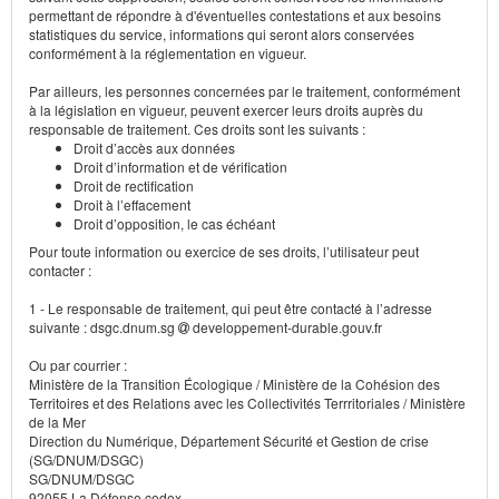
permettant de répondre à d'éventuelles contestations et aux besoins
statistiques du service, informations qui seront alors conservées
conformément à la réglementation en vigueur.
Par ailleurs, les personnes concernées par le traitement, conformément
à la législation en vigueur, peuvent exercer leurs droits auprès du
responsable de traitement. Ces droits sont les suivants :
Droit d’accès aux données
Droit d’information et de vérification
Droit de rectification
Droit à l’effacement
Droit d’opposition, le cas échéant
Pour toute information ou exercice de ses droits, l’utilisateur peut
contacter :
1 - Le responsable de traitement, qui peut être contacté à l’adresse
suivante : dsgc.dnum.sg
developpement-durable.gouv.fr
Ou par courrier :
Ministère de la Transition Écologique / Ministère de la Cohésion des
Territoires et des Relations avec les Collectivités Terrritoriales / Ministère
de la Mer
Direction du Numérique, Département Sécurité et Gestion de crise
(SG/DNUM/DSGC)
SG/DNUM/DSGC
92055 La Défense cedex