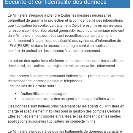
Sécurité et confidentialité des données
Le Ministère s'engage à prendre toutes les mesures nécessaires
permettant de garantir la protection et la confidentialité des informations
que l’utilisateur lui confie. Le traitement Cerbère est mis en œuvre sous
la responsabilité du Secrétariat général/Direction du numérique relevant
du « Ministère ». Les données sont recueillies pour ce traitement
conformément à la politique de sécurité des systèmes d’information de
l’État (PSSIE), et dans le respect de la réglementation applicable en
matière de protection des données à caractère personnel.
La nature des opérations réalisées sur les données, dans les conditions
décrites ici, est : collecte, enregistrement, conservation, effacement
Les données à caractère personnel traitées sont : prénom, nom, adresse
de messagerie, adresse postale et téléphones
Les finalités de Cerbère sont :
L’authentification des usagers
La gestion des droits des usagers sur les applications web
Ces données sont traitées principalement par les agents du Ministère en
charge et spécialement habilités pour la gestion des comptes Cerbère.
Elles sont également visibles et traitées, le cas échéant, par les seules
applications auxquelles l’utilisateur se connecte in fine.
Le Ministère s’engage à ce que les traitements de données à caractère