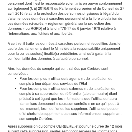
personnel dont il est le responsable soient mis en œuvre conformément
au règlement (UE) 2016/679 du Parlement européen et du Conseil du 27
avril 2016 relatif à la protection des personnes physiques à l'égard du
traitement des données à caractère personnel et à la libre circulation de
ces données (ci-après, « règlement général sur la protection des
données » ou RGPD) et à la loi n°78-17 du 6 janvier 1978 relative à
l'informatique, aux fichiers et aux libertés.
A ce titre, il traite les données à caractère personnel recueillies dans le
cadre des traitements dont le Ministère a la responsabilité uniquement
pour la ou les seule(s) finalité(s) prédéfinies ainsi qu’à garantir la
confidentialité des données à caractère personnel.
Ainsi les données du compte qui sont traitées par Cerbère sont
conservées :
Pour les comptes « utilisateurs agents » : de la création du
compte à leur départ des services de l'Etat
Pour les comptes « utilisateurs externes » : de la création du
compte à sa suppression du référentiel (table annuaire) étant
précisé à cet égard que les informations que l’utilisateur aura
transmises demeurent « sous son contrôle » en ce qu’il peut, à
tout moment, les modifier ou les supprimer. L’utilisateur peut en
effet choisir de supprimer toutes ses informations en supprimant
son compte Cerbère.
Après suppression du compte CERBERE, et pour une durée de 12 mois
suivant cette suppression, seules seront conservées les informations