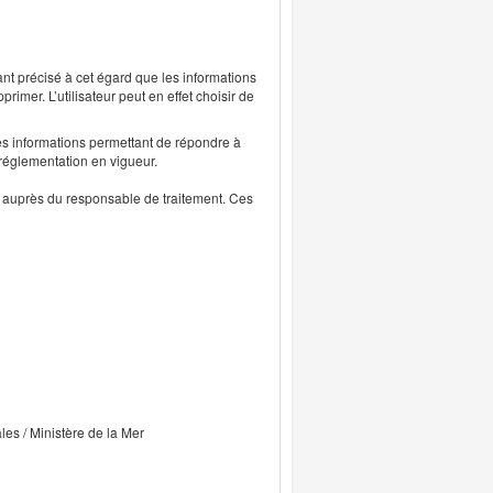
ant précisé à cet égard que les informations
rimer. L’utilisateur peut en effet choisir de
s informations permettant de répondre à
 réglementation en vigueur.
ts auprès du responsable de traitement. Ces
ales / Ministère de la Mer