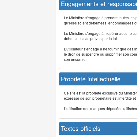
Engagements et responsabil
Le Ministère s'engage à prendre toutes les 
qu'elles soient déformées, endommagées ou 
Le Ministère s'engage à n'opérer aucune co
dehors des cas prévus par la loi.
L’utilisateur s’engage à ne fournir que des 
le droit de suspendre ou supprimer son comp
son encontre.
Propriété intellectuelle
Ce site est la propriété exclusive du Ministè
expresse de son propriétaire est interdite et
L’utilisation des marques déposées utilisées 
Textes officiels