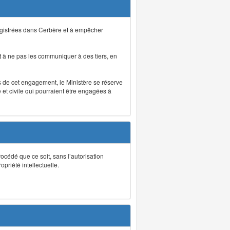
registrées dans Cerbère et à empêcher
 à ne pas les communiquer à des tiers, en
as de cet engagement, le Ministère se réserve
et civile qui pourraient être engagées à
rocédé que ce soit, sans l’autorisation
priété intellectuelle.