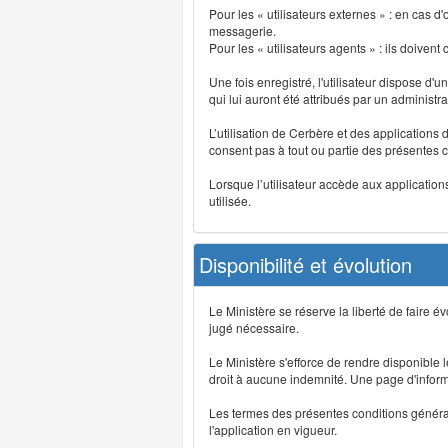
Pour les « utilisateurs externes » : en cas
messagerie.
Pour les « utilisateurs agents » : ils doivent
Une fois enregistré, l'utilisateur dispose d'
qui lui auront été attribués par un administr
L’utilisation de Cerbère et des applications 
consent pas à tout ou partie des présentes c
Lorsque l’utilisateur accède aux applications
utilisée.
Disponibilité et évolution
Le Ministère se réserve la liberté de faire 
jugé nécessaire.
Le Ministère s'efforce de rendre disponible
droit à aucune indemnité. Une page d'informat
Les termes des présentes conditions générales
l'application en vigueur.