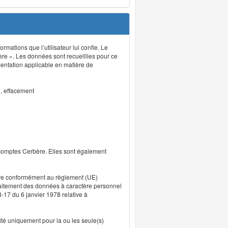
rmations que l’utilisateur lui confie. Le
ère ». Les données sont recueillies pour ce
mentation applicable en matière de
n, effacement
 comptes Cerbère. Elles sont également
uvre conformément au règlement (UE)
traitement des données à caractère personnel
8-17 du 6 janvier 1978 relative à
lité uniquement pour la ou les seule(s)