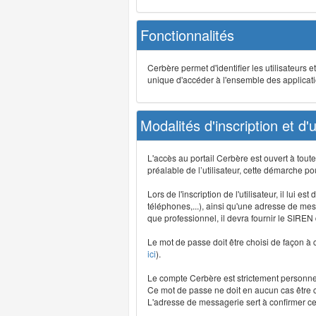
Fonctionnalités
Cerbère permet d'identifier les utilisateurs e
unique d'accéder à l'ensemble des application
Modalités d'inscription et d'ut
L'accès au portail Cerbère est ouvert à tou
préalable de l’utilisateur, cette démarche po
Lors de l'inscription de l'utilisateur, il lui
téléphones,...), ainsi qu'une adresse de mess
que professionnel, il devra fournir le SIREN
Le mot de passe doit être choisi de façon à c
ici
).
Le compte Cerbère est strictement personnel,
Ce mot de passe ne doit en aucun cas être co
L'adresse de messagerie sert à confirmer cer