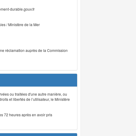
ment-durable.gouv.fr
ales / Ministère de la Mer
r une réclamation auprès de la Commission
rvées ou traitées d'une autre manière, ou
ts et libertés de l’utilisateur, le Ministère
les 72 heures après en avoir pris