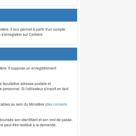
stère. Il leur permet à partir d'un compte
e s'enregistrer sur Cerbère.
tère. Il suppose un enregistrement
re facultative adresse postale et
rsonnel. Si l'utilisateur s'inscrit en tant
icables au sein du Ministère (
des conseils
écurisée son identifiant et son mot de passe.
ne peut être restitué à la demande.