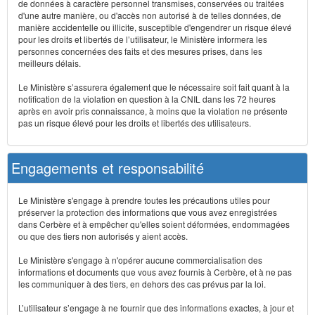
de données à caractère personnel transmises, conservées ou traitées
d'une autre manière, ou d'accès non autorisé à de telles données, de
manière accidentelle ou illicite, susceptible d'engendrer un risque élevé
pour les droits et libertés de l’utilisateur, le Ministère informera les
personnes concernées des faits et des mesures prises, dans les
meilleurs délais.
Le Ministère s’assurera également que le nécessaire soit fait quant à la
notification de la violation en question à la CNIL dans les 72 heures
après en avoir pris connaissance, à moins que la violation ne présente
pas un risque élevé pour les droits et libertés des utilisateurs.
Engagements et responsabilité
Le Ministère s'engage à prendre toutes les précautions utiles pour
préserver la protection des informations que vous avez enregistrées
dans Cerbère et à empêcher qu'elles soient déformées, endommagées
ou que des tiers non autorisés y aient accès.
Le Ministère s'engage à n'opérer aucune commercialisation des
informations et documents que vous avez fournis à Cerbère, et à ne pas
les communiquer à des tiers, en dehors des cas prévus par la loi.
L’utilisateur s’engage à ne fournir que des informations exactes, à jour et