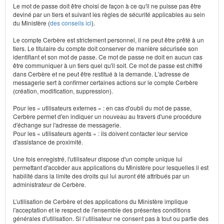
Le mot de passe doit être choisi de façon à ce qu'il ne puisse pas être
deviné par un tiers et suivant les règles de sécurité applicables au sein
du Ministère (
des conseils ici
).
Le compte Cerbère est strictement personnel, il ne peut être prêté à un
tiers. Le titulaire du compte doit conserver de manière sécurisée son
identifiant et son mot de passe. Ce mot de passe ne doit en aucun cas
être communiquer à un tiers quel qu'il soit. Ce mot de passe est chiffré
dans Cerbère et ne peut être restitué à la demande. L'adresse de
messagerie sert à confirmer certaines actions sur le compte Cerbère
(création, modification, suppression).
Pour les « utilisateurs externes » : en cas d'oubli du mot de passe,
Cerbère permet d'en indiquer un nouveau au travers d'une procédure
d'échange sur l'adresse de messagerie.
Pour les « utilisateurs agents » : ils doivent contacter leur service
d'assistance de proximité.
Une fois enregistré, l'utilisateur dispose d'un compte unique lui
permettant d'accèder aux applications du Ministère pour lesquelles il est
habilité dans la limite des droits qui lui auront été attribués par un
administrateur de Cerbère.
L’utilisation de Cerbère et des applications du Ministère implique
l'acceptation et le respect de l'ensemble des présentes conditions
générales d'utilisation. Si l’utilisateur ne consent pas à tout ou partie des