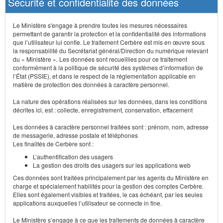
Sécurité et confidentialité des données
Le Ministère s'engage à prendre toutes les mesures nécessaires
permettant de garantir la protection et la confidentialité des informations
que l’utilisateur lui confie. Le traitement Cerbère est mis en œuvre sous
la responsabilité du Secrétariat général/Direction du numérique relevant
du « Ministère ». Les données sont recueillies pour ce traitement
conformément à la politique de sécurité des systèmes d’information de
l’État (PSSIE), et dans le respect de la réglementation applicable en
matière de protection des données à caractère personnel.
La nature des opérations réalisées sur les données, dans les conditions
décrites ici, est : collecte, enregistrement, conservation, effacement
Les données à caractère personnel traitées sont : prénom, nom, adresse
de messagerie, adresse postale et téléphones
Les finalités de Cerbère sont :
L’authentification des usagers
La gestion des droits des usagers sur les applications web
Ces données sont traitées principalement par les agents du Ministère en
charge et spécialement habilités pour la gestion des comptes Cerbère.
Elles sont également visibles et traitées, le cas échéant, par les seules
applications auxquelles l’utilisateur se connecte in fine.
Le Ministère s’engage à ce que les traitements de données à caractère