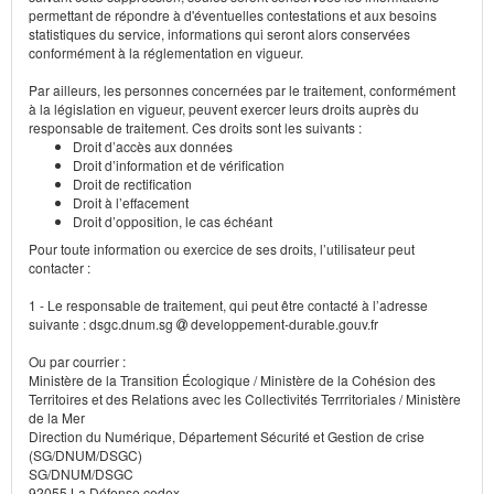
permettant de répondre à d'éventuelles contestations et aux besoins
statistiques du service, informations qui seront alors conservées
conformément à la réglementation en vigueur.
Par ailleurs, les personnes concernées par le traitement, conformément
à la législation en vigueur, peuvent exercer leurs droits auprès du
responsable de traitement. Ces droits sont les suivants :
Droit d’accès aux données
Droit d’information et de vérification
Droit de rectification
Droit à l’effacement
Droit d’opposition, le cas échéant
Pour toute information ou exercice de ses droits, l’utilisateur peut
contacter :
1 - Le responsable de traitement, qui peut être contacté à l’adresse
suivante : dsgc.dnum.sg
developpement-durable.gouv.fr
Ou par courrier :
Ministère de la Transition Écologique / Ministère de la Cohésion des
Territoires et des Relations avec les Collectivités Terrritoriales / Ministère
de la Mer
Direction du Numérique, Département Sécurité et Gestion de crise
(SG/DNUM/DSGC)
SG/DNUM/DSGC
92055 La Défense cedex