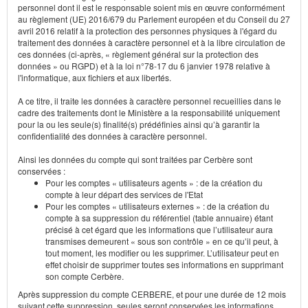
personnel dont il est le responsable soient mis en œuvre conformément
au règlement (UE) 2016/679 du Parlement européen et du Conseil du 27
avril 2016 relatif à la protection des personnes physiques à l'égard du
traitement des données à caractère personnel et à la libre circulation de
ces données (ci-après, « règlement général sur la protection des
données » ou RGPD) et à la loi n°78-17 du 6 janvier 1978 relative à
l'informatique, aux fichiers et aux libertés.
A ce titre, il traite les données à caractère personnel recueillies dans le
cadre des traitements dont le Ministère a la responsabilité uniquement
pour la ou les seule(s) finalité(s) prédéfinies ainsi qu’à garantir la
confidentialité des données à caractère personnel.
Ainsi les données du compte qui sont traitées par Cerbère sont
conservées :
Pour les comptes « utilisateurs agents » : de la création du
compte à leur départ des services de l'Etat
Pour les comptes « utilisateurs externes » : de la création du
compte à sa suppression du référentiel (table annuaire) étant
précisé à cet égard que les informations que l’utilisateur aura
transmises demeurent « sous son contrôle » en ce qu’il peut, à
tout moment, les modifier ou les supprimer. L’utilisateur peut en
effet choisir de supprimer toutes ses informations en supprimant
son compte Cerbère.
Après suppression du compte CERBERE, et pour une durée de 12 mois
suivant cette suppression, seules seront conservées les informations