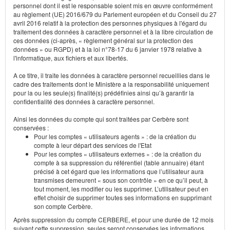
personnel dont il est le responsable soient mis en œuvre conformément
au règlement (UE) 2016/679 du Parlement européen et du Conseil du 27
avril 2016 relatif à la protection des personnes physiques à l'égard du
traitement des données à caractère personnel et à la libre circulation de
ces données (ci-après, « règlement général sur la protection des
données » ou RGPD) et à la loi n°78-17 du 6 janvier 1978 relative à
l'informatique, aux fichiers et aux libertés.
A ce titre, il traite les données à caractère personnel recueillies dans le
cadre des traitements dont le Ministère a la responsabilité uniquement
pour la ou les seule(s) finalité(s) prédéfinies ainsi qu’à garantir la
confidentialité des données à caractère personnel.
Ainsi les données du compte qui sont traitées par Cerbère sont
conservées :
Pour les comptes « utilisateurs agents » : de la création du
compte à leur départ des services de l'Etat
Pour les comptes « utilisateurs externes » : de la création du
compte à sa suppression du référentiel (table annuaire) étant
précisé à cet égard que les informations que l’utilisateur aura
transmises demeurent « sous son contrôle » en ce qu’il peut, à
tout moment, les modifier ou les supprimer. L’utilisateur peut en
effet choisir de supprimer toutes ses informations en supprimant
son compte Cerbère.
Après suppression du compte CERBERE, et pour une durée de 12 mois
suivant cette suppression, seules seront conservées les informations