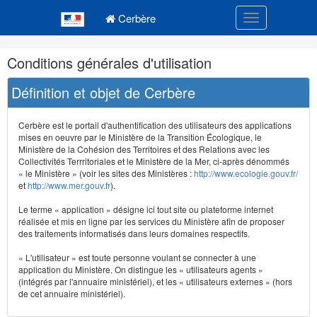
Navigation
Menu principal
principale
Cerbère
Toggle navigatio
Navigation
Conditions générales d'utilisation
et
outils
Définition et objet de Cerbère
annexes
Cerbère est le portail d'authentification des utilisateurs des applications
mises en oeuvre par le Ministère de la Transition Écologique, le
Ministère de la Cohésion des Territoires et des Relations avec les
Collectivités Terrritoriales et le Ministère de la Mer, ci-après dénommés
« le Ministère » (voir les sites des Ministères :
http://www.ecologie.gouv.fr/
et
http://www.mer.gouv.fr
).
Le terme « application » désigne ici tout site ou plateforme internet
réalisée et mis en ligne par les services du Ministère afin de proposer
des traitements informatisés dans leurs domaines respectifs.
« L'utilisateur » est toute personne voulant se connecter à une
application du Ministère. On distingue les « utilisateurs agents »
(intégrés par l'annuaire ministériel), et les « utilisateurs externes » (hors
de cet annuaire ministériel).