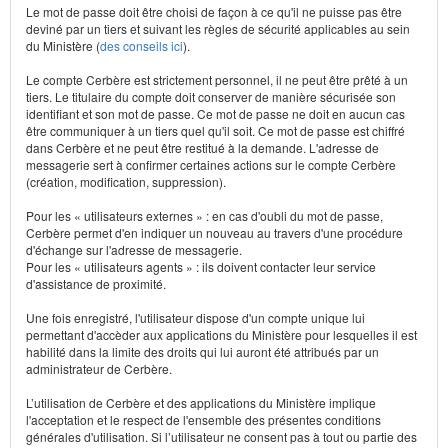
Le mot de passe doit être choisi de façon à ce qu'il ne puisse pas être
deviné par un tiers et suivant les règles de sécurité applicables au sein
du Ministère (
des conseils ici
).
Le compte Cerbère est strictement personnel, il ne peut être prêté à un
tiers. Le titulaire du compte doit conserver de manière sécurisée son
identifiant et son mot de passe. Ce mot de passe ne doit en aucun cas
être communiquer à un tiers quel qu'il soit. Ce mot de passe est chiffré
dans Cerbère et ne peut être restitué à la demande. L'adresse de
messagerie sert à confirmer certaines actions sur le compte Cerbère
(création, modification, suppression).
Pour les « utilisateurs externes » : en cas d'oubli du mot de passe,
Cerbère permet d'en indiquer un nouveau au travers d'une procédure
d'échange sur l'adresse de messagerie.
Pour les « utilisateurs agents » : ils doivent contacter leur service
d'assistance de proximité.
Une fois enregistré, l'utilisateur dispose d'un compte unique lui
permettant d'accèder aux applications du Ministère pour lesquelles il est
habilité dans la limite des droits qui lui auront été attribués par un
administrateur de Cerbère.
L’utilisation de Cerbère et des applications du Ministère implique
l'acceptation et le respect de l'ensemble des présentes conditions
générales d'utilisation. Si l’utilisateur ne consent pas à tout ou partie des