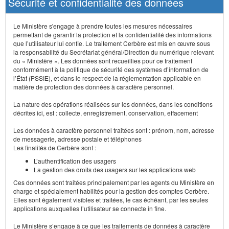
Sécurité et confidentialité des données
Le Ministère s'engage à prendre toutes les mesures nécessaires
permettant de garantir la protection et la confidentialité des informations
que l’utilisateur lui confie. Le traitement Cerbère est mis en œuvre sous
la responsabilité du Secrétariat général/Direction du numérique relevant
du « Ministère ». Les données sont recueillies pour ce traitement
conformément à la politique de sécurité des systèmes d’information de
l’État (PSSIE), et dans le respect de la réglementation applicable en
matière de protection des données à caractère personnel.
La nature des opérations réalisées sur les données, dans les conditions
décrites ici, est : collecte, enregistrement, conservation, effacement
Les données à caractère personnel traitées sont : prénom, nom, adresse
de messagerie, adresse postale et téléphones
Les finalités de Cerbère sont :
L’authentification des usagers
La gestion des droits des usagers sur les applications web
Ces données sont traitées principalement par les agents du Ministère en
charge et spécialement habilités pour la gestion des comptes Cerbère.
Elles sont également visibles et traitées, le cas échéant, par les seules
applications auxquelles l’utilisateur se connecte in fine.
Le Ministère s’engage à ce que les traitements de données à caractère