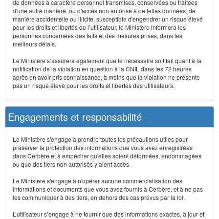
de données à caractère personnel transmises, conservées ou traitées
d'une autre manière, ou d'accès non autorisé à de telles données, de
manière accidentelle ou illicite, susceptible d'engendrer un risque élevé
pour les droits et libertés de l’utilisateur, le Ministère informera les
personnes concernées des faits et des mesures prises, dans les
meilleurs délais.
Le Ministère s’assurera également que le nécessaire soit fait quant à la
notification de la violation en question à la CNIL dans les 72 heures
après en avoir pris connaissance, à moins que la violation ne présente
pas un risque élevé pour les droits et libertés des utilisateurs.
Engagements et responsabilité
Le Ministère s'engage à prendre toutes les précautions utiles pour
préserver la protection des informations que vous avez enregistrées
dans Cerbère et à empêcher qu'elles soient déformées, endommagées
ou que des tiers non autorisés y aient accès.
Le Ministère s'engage à n'opérer aucune commercialisation des
informations et documents que vous avez fournis à Cerbère, et à ne pas
les communiquer à des tiers, en dehors des cas prévus par la loi.
L’utilisateur s’engage à ne fournir que des informations exactes, à jour et