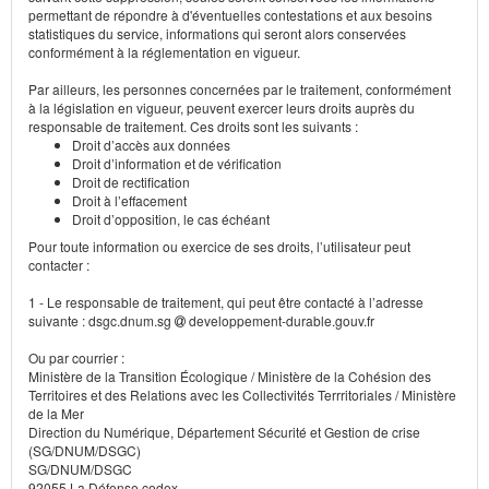
permettant de répondre à d'éventuelles contestations et aux besoins
statistiques du service, informations qui seront alors conservées
conformément à la réglementation en vigueur.
Par ailleurs, les personnes concernées par le traitement, conformément
à la législation en vigueur, peuvent exercer leurs droits auprès du
responsable de traitement. Ces droits sont les suivants :
Droit d’accès aux données
Droit d’information et de vérification
Droit de rectification
Droit à l’effacement
Droit d’opposition, le cas échéant
Pour toute information ou exercice de ses droits, l’utilisateur peut
contacter :
1 - Le responsable de traitement, qui peut être contacté à l’adresse
suivante : dsgc.dnum.sg
developpement-durable.gouv.fr
Ou par courrier :
Ministère de la Transition Écologique / Ministère de la Cohésion des
Territoires et des Relations avec les Collectivités Terrritoriales / Ministère
de la Mer
Direction du Numérique, Département Sécurité et Gestion de crise
(SG/DNUM/DSGC)
SG/DNUM/DSGC
92055 La Défense cedex