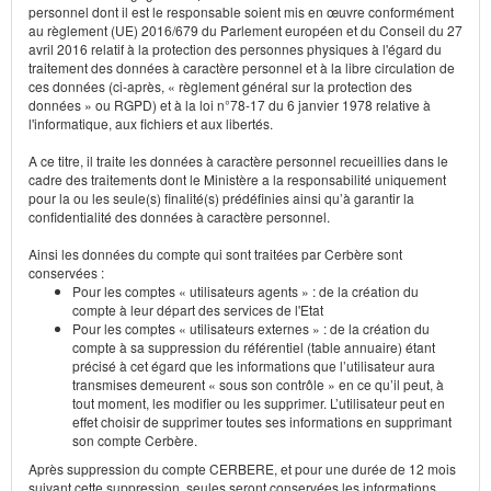
personnel dont il est le responsable soient mis en œuvre conformément
au règlement (UE) 2016/679 du Parlement européen et du Conseil du 27
avril 2016 relatif à la protection des personnes physiques à l'égard du
traitement des données à caractère personnel et à la libre circulation de
ces données (ci-après, « règlement général sur la protection des
données » ou RGPD) et à la loi n°78-17 du 6 janvier 1978 relative à
l'informatique, aux fichiers et aux libertés.
A ce titre, il traite les données à caractère personnel recueillies dans le
cadre des traitements dont le Ministère a la responsabilité uniquement
pour la ou les seule(s) finalité(s) prédéfinies ainsi qu’à garantir la
confidentialité des données à caractère personnel.
Ainsi les données du compte qui sont traitées par Cerbère sont
conservées :
Pour les comptes « utilisateurs agents » : de la création du
compte à leur départ des services de l'Etat
Pour les comptes « utilisateurs externes » : de la création du
compte à sa suppression du référentiel (table annuaire) étant
précisé à cet égard que les informations que l’utilisateur aura
transmises demeurent « sous son contrôle » en ce qu’il peut, à
tout moment, les modifier ou les supprimer. L’utilisateur peut en
effet choisir de supprimer toutes ses informations en supprimant
son compte Cerbère.
Après suppression du compte CERBERE, et pour une durée de 12 mois
suivant cette suppression, seules seront conservées les informations