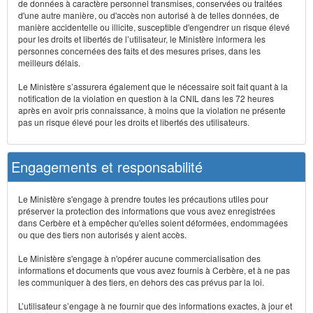
de données à caractère personnel transmises, conservées ou traitées
d'une autre manière, ou d'accès non autorisé à de telles données, de
manière accidentelle ou illicite, susceptible d'engendrer un risque élevé
pour les droits et libertés de l’utilisateur, le Ministère informera les
personnes concernées des faits et des mesures prises, dans les
meilleurs délais.
Le Ministère s’assurera également que le nécessaire soit fait quant à la
notification de la violation en question à la CNIL dans les 72 heures
après en avoir pris connaissance, à moins que la violation ne présente
pas un risque élevé pour les droits et libertés des utilisateurs.
Engagements et responsabilité
Le Ministère s'engage à prendre toutes les précautions utiles pour
préserver la protection des informations que vous avez enregistrées
dans Cerbère et à empêcher qu'elles soient déformées, endommagées
ou que des tiers non autorisés y aient accès.
Le Ministère s'engage à n'opérer aucune commercialisation des
informations et documents que vous avez fournis à Cerbère, et à ne pas
les communiquer à des tiers, en dehors des cas prévus par la loi.
L’utilisateur s’engage à ne fournir que des informations exactes, à jour et