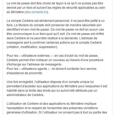
Le mot de passe doit être choisi de façon à ce qu'il ne puisse pas être
deviné par un tiers et suivant les règles de sécurité applicables au sein
du Ministère (
des conseils ici
).
Le compte Cerbère est strictement personnel, il ne peut être prêté à un
tiers. Le titulaire du compte doit conserver de manière sécurisée son
identifiant et son mot de passe. Ce mot de passe ne doit en aucun cas
être communiquer à un tiers quel qu'il soit. Ce mot de passe est chiffré
dans Cerbère et ne peut être restitué à la demande. L'adresse de
messagerie sert à confirmer certaines actions sur le compte Cerbère
(création, modification, suppression).
Pour les « utilisateurs externes » : en cas d'oubli du mot de passe,
Cerbère permet d'en indiquer un nouveau au travers d'une procédure
d'échange sur l'adresse de messagerie.
Pour les « utilisateurs agents » : ils doivent contacter leur service
d'assistance de proximité.
Une fois enregistré, l'utilisateur dispose d'un compte unique lui
permettant d'accèder aux applications du Ministère pour lesquelles il est
habilité dans la limite des droits qui lui auront été attribués par un
administrateur de Cerbère.
L’utilisation de Cerbère et des applications du Ministère implique
l'acceptation et le respect de l'ensemble des présentes conditions
générales d'utilisation. Si l’utilisateur ne consent pas à tout ou partie des