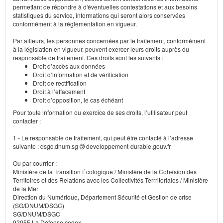
permettant de répondre à d'éventuelles contestations et aux besoins
statistiques du service, informations qui seront alors conservées
conformément à la réglementation en vigueur.
Par ailleurs, les personnes concernées par le traitement, conformément
à la législation en vigueur, peuvent exercer leurs droits auprès du
responsable de traitement. Ces droits sont les suivants :
Droit d’accès aux données
Droit d’information et de vérification
Droit de rectification
Droit à l’effacement
Droit d’opposition, le cas échéant
Pour toute information ou exercice de ses droits, l’utilisateur peut
contacter :
1 - Le responsable de traitement, qui peut être contacté à l’adresse
suivante : dsgc.dnum.sg
developpement-durable.gouv.fr
Ou par courrier :
Ministère de la Transition Écologique / Ministère de la Cohésion des
Territoires et des Relations avec les Collectivités Terrritoriales / Ministère
de la Mer
Direction du Numérique, Département Sécurité et Gestion de crise
(SG/DNUM/DSGC)
SG/DNUM/DSGC
92055 La Défense cedex