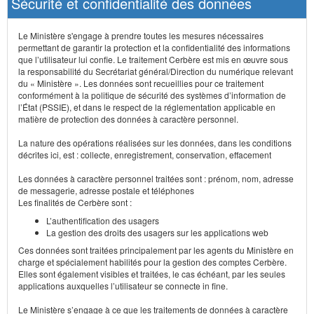
Sécurité et confidentialité des données
Le Ministère s'engage à prendre toutes les mesures nécessaires
permettant de garantir la protection et la confidentialité des informations
que l’utilisateur lui confie. Le traitement Cerbère est mis en œuvre sous
la responsabilité du Secrétariat général/Direction du numérique relevant
du « Ministère ». Les données sont recueillies pour ce traitement
conformément à la politique de sécurité des systèmes d’information de
l’État (PSSIE), et dans le respect de la réglementation applicable en
matière de protection des données à caractère personnel.
La nature des opérations réalisées sur les données, dans les conditions
décrites ici, est : collecte, enregistrement, conservation, effacement
Les données à caractère personnel traitées sont : prénom, nom, adresse
de messagerie, adresse postale et téléphones
Les finalités de Cerbère sont :
L’authentification des usagers
La gestion des droits des usagers sur les applications web
Ces données sont traitées principalement par les agents du Ministère en
charge et spécialement habilités pour la gestion des comptes Cerbère.
Elles sont également visibles et traitées, le cas échéant, par les seules
applications auxquelles l’utilisateur se connecte in fine.
Le Ministère s’engage à ce que les traitements de données à caractère